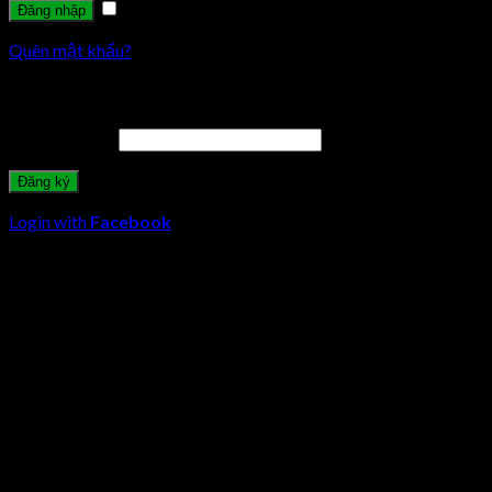
Ghi nhớ mật khẩu
Quên mật khẩu?
Đăng ký
Địa chỉ email
*
Login with
Facebook