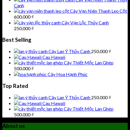
Canh
Cây Vạn Niên Thanh Leo Cột
600.000
₫
Cây Vạn Lộc Thủy Canh
250.000
₫
Best Selling
Cây Lan Ý Thủy Canh
250.000
₫
Cau Hawaii
Cây Thiết Mộc Lan Ghép
500.000
₫
Cây Hoa Hạnh Phúc
Top Rated
Cây Lan Ý Thủy Canh
250.000
₫
Cau Hawaii
Cây Thiết Mộc Lan Ghép
500.000
₫
About us