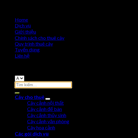
Home
Dịch vụ
Giới thiệu
Chính sách cho thuê cây
Quy trình thuê cây
Tuyển dụng
Liên hệ
Copyright 2026 ©
Cho Thuê Cây Cảnh
Cây cho thuê
Cây cảnh nội thất
Cây cảnh để bàn
Cây cảnh thủy sinh
Cây cảnh văn phòng
Cây hoa cảnh
Các gói dịch vụ