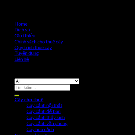
Home
Dịch vụ
Giới thiệu
Chính sách cho thuê cây
Quy trình thuê cây
Tuyển dụng
Liên hệ
Copyright 2026 ©
Cho Thuê Cây Cảnh
Cây cho thuê
Cây cảnh nội thất
Cây cảnh để bàn
Cây cảnh thủy sinh
Cây cảnh văn phòng
Cây hoa cảnh