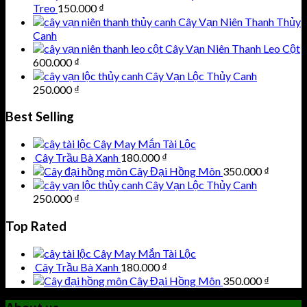
Treo
150.000
₫
Cây Vạn Niên Thanh Thủy
Canh
Cây Vạn Niên Thanh Leo Cột
600.000
₫
Cây Vạn Lộc Thủy Canh
250.000
₫
Best Selling
Cây May Mắn Tài Lộc
Cây Trầu Bà Xanh
180.000
₫
Cây Đại Hồng Môn
350.000
₫
Cây Vạn Lộc Thủy Canh
250.000
₫
Top Rated
Cây May Mắn Tài Lộc
Cây Trầu Bà Xanh
180.000
₫
Cây Đại Hồng Môn
350.000
₫