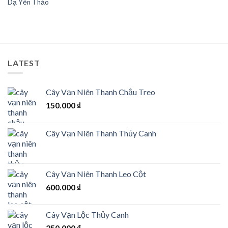
Dạ Yến Thảo
Wishlist
LATEST
Cây Vạn Niên Thanh Chậu Treo
150.000
₫
Cây Vạn Niên Thanh Thủy Canh
Cây Vạn Niên Thanh Leo Cột
600.000
₫
Cây Vạn Lộc Thủy Canh
250.000
₫