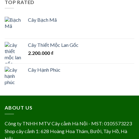
TOP RATED
Cây Bạch Mã
Cây Thiết Mộc Lan Gốc
2.200.000
₫
Cây Hạnh Phúc
ABOUT US
Công ty TNHH MTV Cây cảnh Hà Nội - MST: 0105573223
Shop cây cảnh 1: 628 Hoàng Hoa Thám, Bưởi, Tây Hồ, Hà
Nội