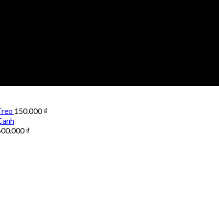
Treo
150.000
₫
Canh
600.000
₫