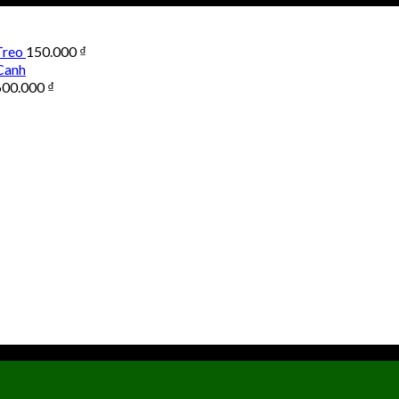
Treo
150.000
₫
Canh
600.000
₫