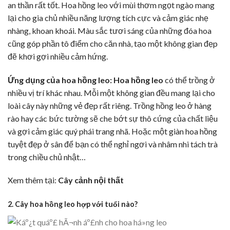
an thần rất tốt. Hoa hồng leo với mùi thơm ngọt ngào mang
lại cho gia chủ nhiều năng lượng tích cực và cảm giác nhẹ
nhàng, khoan khoái. Màu sắc tươi sáng của những đóa hoa
cũng góp phần tô điểm cho căn nhà, tạo một không gian đẹp
đẽ khơi gợi nhiều cảm hứng.
Ứng dụng của hoa hồng leo:
Hoa hồng leo
có thể trồng ở
nhiều vị trí khác nhau. Mỗi một không gian đều mang lại cho
loài cây này những vẻ đẹp rất riêng. Trồng hồng leo ở hàng
rào hay các bức tường sẽ che bớt sự thô cứng của chất liệu
và gợi cảm giác quý phái trang nhã. Hoặc một giàn hoa hồng
tuyệt đẹp ở sân để bạn có thể nghỉ ngơi và nhâm nhi tách trà
trong chiều chủ nhật…
Xem thêm tại:
Cây cảnh nội thất
2. Cây hoa hồng leo hợp với tuổi nào?