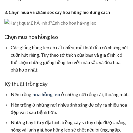
3. Chọn mua và chăm sóc cây hoa hồng leo đúng cách
Chọn mua hoa hồng leo
Các giống hồng leo có rất nhiều, mỗi loại đều có những nét
cuốn hút riêng. Tùy theo sở thích của bạn và gia đình, có
thể chọn những giống hồng leo với màu sắc và đóa hoa
phù hợp nhất.
Kỹ thuật trồng cây
Nên trồng
hoa hồng leo
ở những nơi rộng rãi, thoáng mát.
Nên trồng ở những nơi nhiều ánh sáng để cây ra nhiều hoa
đẹp và ít sâu bệnh hơn.
Nhưng hãy lưu ý địa hình trồng cây, vì tuy chịu được nắng
nóng và lạnh giá, hoa hồng leo sẽ chết nếu bị úng, ngập.