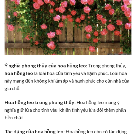
Ý nghĩa phong thủy của hoa hồng leo:
Trong phong thủy,
hoa hồng leo
là loài hoa của tình yêu và hạnh phúc. Loài hoa
này mang đến không khí ấm áp và hạnh phúc cho căn nhà của
gia chủ.
Hoa hồng leo trong phong thủy: H
oa hồng leo mang ý
nghĩa giữ lửa cho tình yêu, khiến tình yêu lứa đôi thêm phần
bền chặt.
Tác dụng của hoa hồng leo:
Hoa hồng leo còn có tác dụng