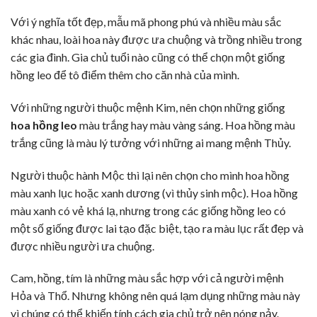
Với ý nghĩa tốt đẹp, mẫu mã phong phú và nhiều màu sắc
khác nhau, loài hoa này được ưa chuộng và trồng nhiều trong
các gia đình. Gia chủ tuổi nào cũng có thể chọn một giống
hồng leo để tô điểm thêm cho căn nhà của mình.
Với những người thuộc mệnh Kim, nên chọn những giống
hoa hồng leo
màu trắng hay màu vàng sáng. Hoa hồng màu
trắng cũng là màu lý tưởng với những ai mang mệnh Thủy.
Người thuộc hành Mộc thì lại nên chọn cho mình hoa hồng
màu xanh lục hoặc xanh dương (vì thủy sinh mộc). Hoa hồng
màu xanh có vẻ khá lạ, nhưng trong các giống hồng leo có
một số giống được lai tạo đặc biệt, tạo ra màu lục rất đẹp và
được nhiều người ưa chuộng.
Cam, hồng, tím là những màu sắc
hợp với cả người mệnh
Hỏa và Thổ. Nhưng không nên quá lạm dụng những màu này
vì chúng có thể khiến tính cách gia chủ trở nên nóng nảy.