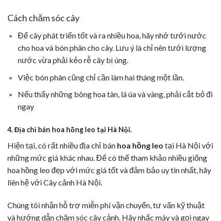
Cách chăm sóc cây
Để cây phát triển tốt và ra nhiều hoa, hãy nhớ tưới nước
cho hoa và bón phân cho cây. Lưu ý là chỉ nên tưới lượng
nước vừa phải kẻo rễ cây bị úng.
Việc bón phân cũng chỉ cần làm hai tháng một lần.
Nếu thấy những bông hoa tàn, lá úa và vàng, phải cắt bỏ đi
ngay
4. Địa chỉ bán hoa hồng leo tại Hà Nội.
Hiện tại, có rất nhiều địa chỉ bán
hoa hồng leo
tại Hà Nội với
những mức giá khác nhau. Để có thể tham khảo nhiều giống
hoa hồng leo đẹp với mức giá tốt và đảm bảo uy tin nhất, hãy
liên hệ với Cây cảnh Hà Nội.
Chúng tôi nhận hỗ trợ miễn phí vận chuyển, tư vấn kỹ thuật
và hướng dẫn chăm sóc cây cảnh. Hãy nhấc máy và gọi ngay