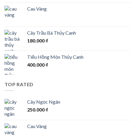
Cau Vàng
Cây Trầu Bà Thủy Canh
180.000
₫
Tiểu Hồng Môn Thủy Canh
400.000
₫
TOP RATED
Cây Ngọc Ngân
250.000
₫
Cau Vàng