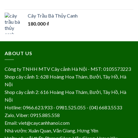
Cây Trầu Bà Thủy Canh
180.000
₫
ABOUT US
Công ty TNHH MTV Cây cảnh Hà Nội - MST: 0105573223
Shop cây cảnh 1: 628 Hoàng Hoa Thám, Bưởi, Tây Hồ, Hà
Nội
Shop cây cảnh 2: 616 Hoàng Hoa Thám, Bưởi, Tây Hồ, Hà
Nội
Hotline: 0966.623.933 - 0981.525.055 - (04) 6683.5533
Zalo, Viber: 0915.885.558
Email: viet@caycanhhanoi.com
Nhà vườn: Xuân Quan, Văn Giang, Hưng Yên