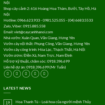
Nội
Shop cây cảnh 2: 616 Hoàng Hoa Thám, Bưởi, Tây Hồ, Hà
Nội
Hotline: 0966.623.933 - 0981.525.055 - (04) 6683.5533
Zalo, Viber: 0915.885.558
Email: viet@caycanhhanoi.com
Nhà vườn: Xuân Quan, Văn Giang, Hưng Yên
Vườn cây nội thất: Phụng Công, Văn Giang, Hưng Yên
Vườn cây công trình: Hòa Lạc, Thạch Thất, Hà Nội
Vườn ươm: Điền Xá, Nam Trực, Nam Định
Hỗ trợ kỹ thuật, chăm sóc: 0918.396.699
Liên hệ dự án: 0918.396.699 (Mr Tuấn)
LATEST NEWS
Hoa Thanh Tú – Loài hoa của người mệnh Thủy
19