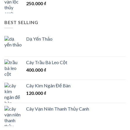
250.000
₫
BEST SELLING
Dạ Yến Thảo
Cây Trầu Bà Leo Cột
400.000
₫
Cây Kim Ngân Để Bàn
120.000
₫
Cây Vạn Niên Thanh Thủy Canh