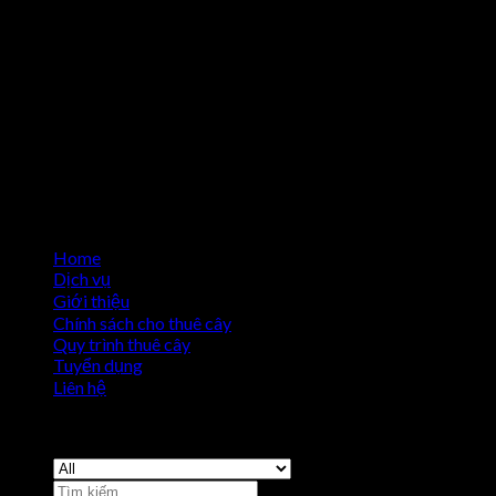
Home
Dịch vụ
Giới thiệu
Chính sách cho thuê cây
Quy trình thuê cây
Tuyển dụng
Liên hệ
Copyright 2026 ©
Cho Thuê Cây Cảnh