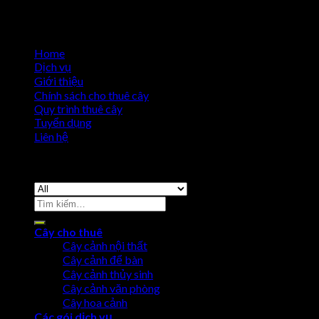
Home
Dịch vụ
Giới thiệu
Chính sách cho thuê cây
Quy trình thuê cây
Tuyển dụng
Liên hệ
Copyright 2026 ©
Cho Thuê Cây Cảnh
Cây cho thuê
Cây cảnh nội thất
Cây cảnh để bàn
Cây cảnh thủy sinh
Cây cảnh văn phòng
Cây hoa cảnh
Các gói dịch vụ