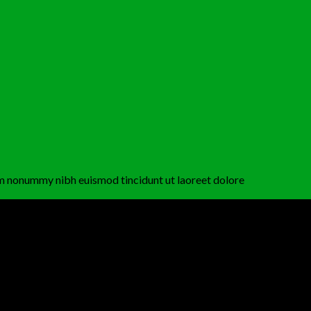
iam nonummy nibh euismod tincidunt ut laoreet dolore
ermentum justo vitae convallis varius. Nulla tristique risus ut justo
estas mauris in venenatis.