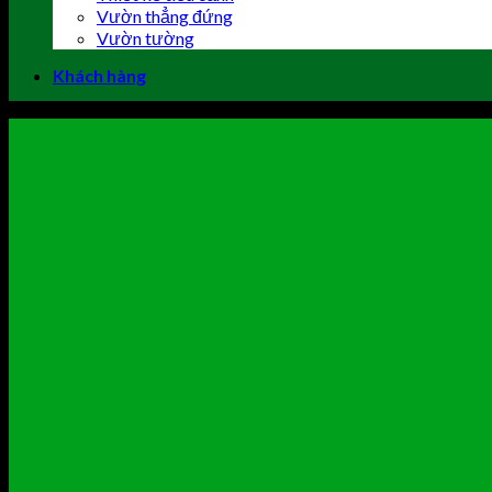
Vườn thẳng đứng
Vườn tường
Khách hàng