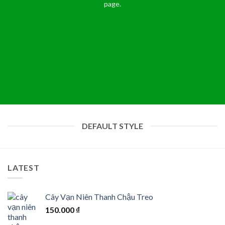
page.
DEFAULT STYLE
LATEST
Cây Vạn Niên Thanh Chậu Treo
150.000
₫