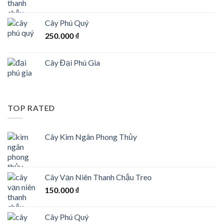
Cây Phú Quý
250.000
₫
Cây Đại Phú Gia
TOP RATED
Cây Kim Ngân Phong Thủy
Cây Vạn Niên Thanh Chậu Treo
150.000
₫
Cây Phú Quý