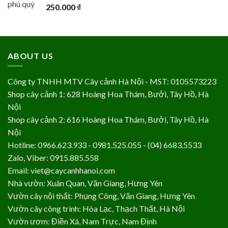
250.000
₫
ABOUT US
Công ty TNHH MTV Cây cảnh Hà Nội - MST: 0105573223
Shop cây cảnh 1: 628 Hoàng Hoa Thám, Bưởi, Tây Hồ, Hà
Nội
Shop cây cảnh 2: 616 Hoàng Hoa Thám, Bưởi, Tây Hồ, Hà
Nội
Hotline: 0966.623.933 - 0981.525.055 - (04) 6683.5533
Zalo, Viber: 0915.885.558
Email: viet@caycanhhanoi.com
Nhà vườn: Xuân Quan, Văn Giang, Hưng Yên
Vườn cây nội thất: Phụng Công, Văn Giang, Hưng Yên
Vườn cây công trình: Hòa Lạc, Thạch Thất, Hà Nội
Vườn ươm: Điền Xá, Nam Trực, Nam Định