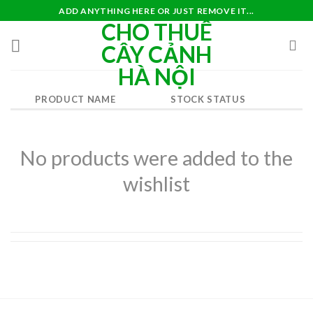
Skip
ADD ANYTHING HERE OR JUST REMOVE IT...
CHO THUÊ
to
content
CÂY CẢNH
HÀ NỘI
PRODUCT NAME
STOCK STATUS
No products were added to the
wishlist