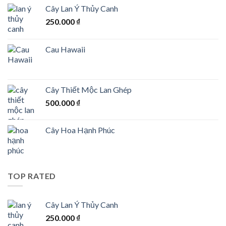
Cây Lan Ý Thủy Canh
250.000
₫
Cau Hawaii
Cây Thiết Mộc Lan Ghép
500.000
₫
Cây Hoa Hạnh Phúc
TOP RATED
Cây Lan Ý Thủy Canh
250.000
₫