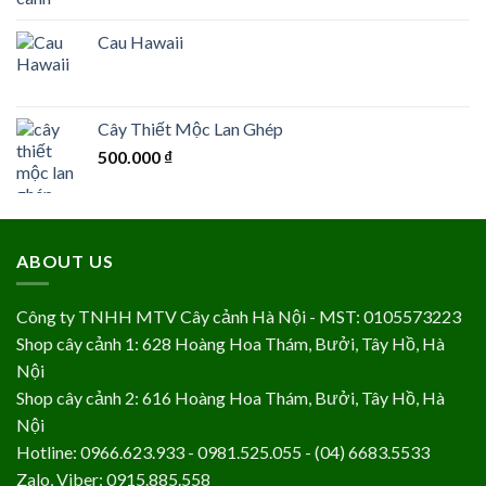
Cau Hawaii
Cây Thiết Mộc Lan Ghép
500.000
₫
ABOUT US
Công ty TNHH MTV Cây cảnh Hà Nội - MST: 0105573223
Shop cây cảnh 1: 628 Hoàng Hoa Thám, Bưởi, Tây Hồ, Hà
Nội
Shop cây cảnh 2: 616 Hoàng Hoa Thám, Bưởi, Tây Hồ, Hà
Nội
Hotline: 0966.623.933 - 0981.525.055 - (04) 6683.5533
Zalo, Viber: 0915.885.558