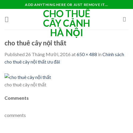
Skip
ADD ANYTHING HERE OR JUST REMOVE IT...
CHO THUÊ
to
content
CÂY CẢNH
HÀ NỘI
cho thuê cây nội thất
Published
26 Tháng Mười, 2016
at
650 × 488
in
Chính sách
cho thuê cây nội thất ưu đãi
cho thuê cây nội thất
Comments
comments