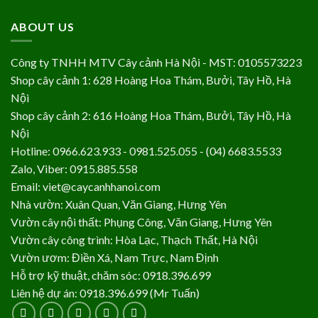
ABOUT US
Công ty TNHH MTV Cây cảnh Hà Nội - MST: 0105573223
Shop cây cảnh 1: 628 Hoàng Hoa Thám, Bưởi, Tây Hồ, Hà
Nội
Shop cây cảnh 2: 616 Hoàng Hoa Thám, Bưởi, Tây Hồ, Hà
Nội
Hotline: 0966.623.933 - 0981.525.055 - (04) 6683.5533
Zalo, Viber: 0915.885.558
Email: viet@caycanhhanoi.com
Nhà vườn: Xuân Quan, Văn Giang, Hưng Yên
Vườn cây nội thất: Phụng Công, Văn Giang, Hưng Yên
Vườn cây công trình: Hòa Lạc, Thạch Thất, Hà Nội
Vườn ươm: Điền Xá, Nam Trực, Nam Định
Hỗ trợ kỹ thuật, chăm sóc: 0918.396.699
Liên hệ dự án: 0918.396.699 (Mr Tuấn)