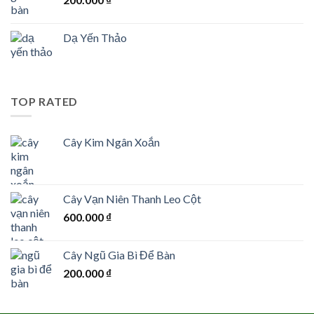
Dạ Yến Thảo
TOP RATED
Cây Kim Ngân Xoắn
Cây Vạn Niên Thanh Leo Cột
600.000
₫
Cây Ngũ Gia Bì Để Bàn
200.000
₫