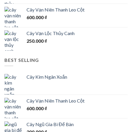
Cây Vạn Niên Thanh Leo Cột
600.000
₫
Cây Vạn Lộc Thủy Canh
250.000
₫
BEST SELLING
Cây Kim Ngân Xoắn
Cây Vạn Niên Thanh Leo Cột
600.000
₫
Cây Ngũ Gia Bì Để Bàn
200.000
₫