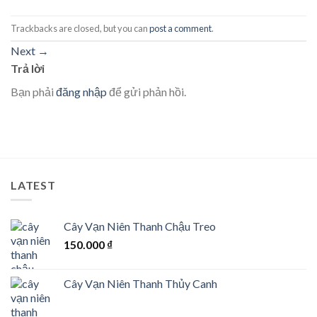
Trackbacks are closed, but you can
post a comment
.
Next
→
Trả lời
Bạn phải
đăng nhập
để gửi phản hồi.
LATEST
Cây Vạn Niên Thanh Chậu Treo
150.000
₫
Cây Vạn Niên Thanh Thủy Canh