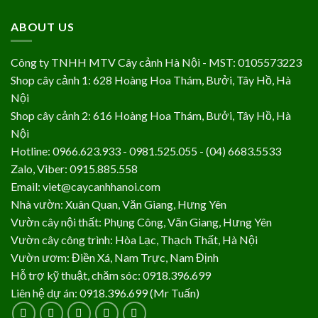
ABOUT US
Công ty TNHH MTV Cây cảnh Hà Nội - MST: 0105573223
Shop cây cảnh 1: 628 Hoàng Hoa Thám, Bưởi, Tây Hồ, Hà
Nội
Shop cây cảnh 2: 616 Hoàng Hoa Thám, Bưởi, Tây Hồ, Hà
Nội
Hotline: 0966.623.933 - 0981.525.055 - (04) 6683.5533
Zalo, Viber: 0915.885.558
Email: viet@caycanhhanoi.com
Nhà vườn: Xuân Quan, Văn Giang, Hưng Yên
Vườn cây nội thất: Phụng Công, Văn Giang, Hưng Yên
Vườn cây công trình: Hòa Lạc, Thạch Thất, Hà Nội
Vườn ươm: Điền Xá, Nam Trực, Nam Định
Hỗ trợ kỹ thuật, chăm sóc: 0918.396.699
Liên hệ dự án: 0918.396.699 (Mr Tuấn)