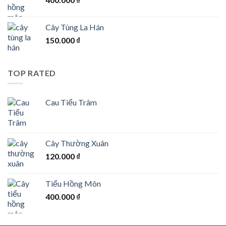
Cây Tùng La Hán
150.000
₫
TOP RATED
Cau Tiểu Trâm
Cây Thường Xuân
120.000
₫
Tiểu Hồng Môn
400.000
₫