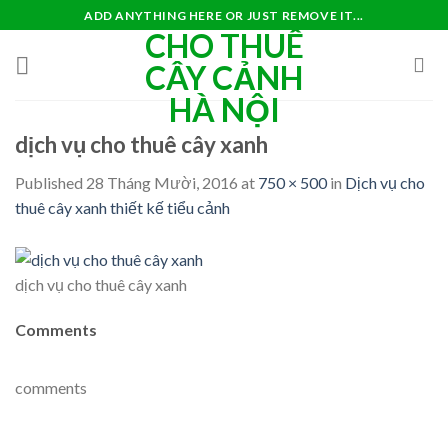
Skip
ADD ANYTHING HERE OR JUST REMOVE IT...
CHO THUÊ
to
content
CÂY CẢNH
HÀ NỘI
dịch vụ cho thuê cây xanh
Published
28 Tháng Mười, 2016
at
750 × 500
in
Dịch vụ cho
thuê cây xanh thiết kế tiểu cảnh
dịch vụ cho thuê cây xanh
Comments
comments