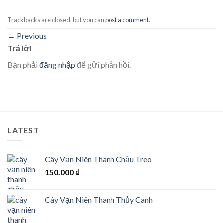
Trackbacks are closed, but you can
post a comment
.
←
Previous
Trả lời
Bạn phải
đăng nhập
để gửi phản hồi.
LATEST
Cây Vạn Niên Thanh Chậu Treo
150.000
₫
Cây Vạn Niên Thanh Thủy Canh