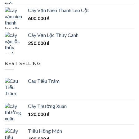
Cây Vạn Niên Thanh Leo Cột
600.000
₫
Cây Vạn Lộc Thủy Canh
250.000
₫
BEST SELLING
Cau Tiểu Trâm
Cây Thường Xuân
120.000
₫
Tiểu Hồng Môn
400.000
₫