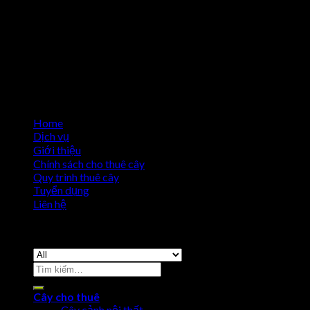
Home
Dịch vụ
Giới thiệu
Chính sách cho thuê cây
Quy trình thuê cây
Tuyển dụng
Liên hệ
Copyright 2026 ©
Cho Thuê Cây Cảnh
Cây cho thuê
Cây cảnh nội thất