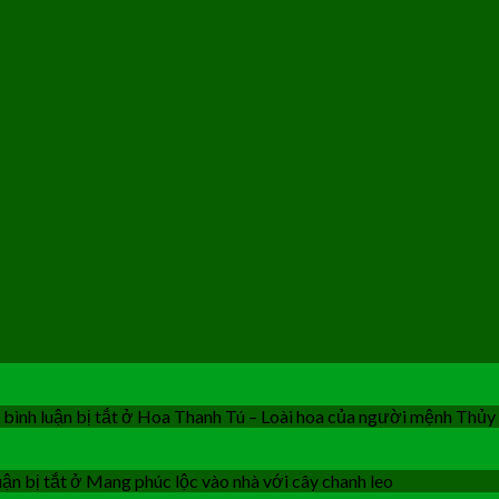
bình luận bị tắt
ở Hoa Thanh Tú – Loài hoa của người mệnh Thủy
ận bị tắt
ở Mang phúc lộc vào nhà với cây chanh leo