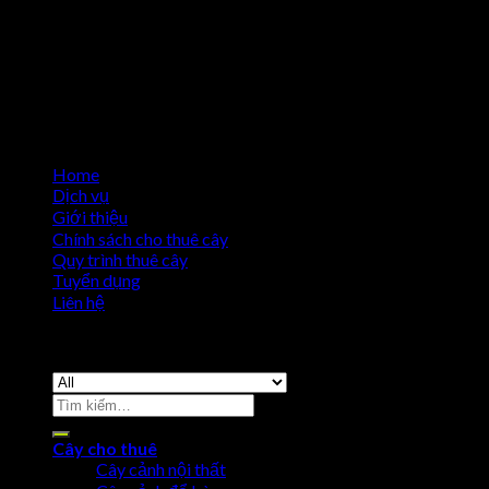
Home
Dịch vụ
Giới thiệu
Chính sách cho thuê cây
Quy trình thuê cây
Tuyển dụng
Liên hệ
Copyright 2026 ©
Cho Thuê Cây Cảnh
Cây cho thuê
Cây cảnh nội thất