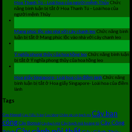
Hoa Thanh Tú – Loài hoa của người mệnh Thủy
Chức
năng bình luận bị tắt
ở Hoa Thanh Tú – Loài hoa của
người mệnh Thủy
19
Th9
Mang phúc lộc vào nhà với cây chanh leo
Chức năng bình
luận bị tắt
ở Mang phúc lộc vào nhà với cây chanh leo
19
Th9
Ý nghĩa phong thủy của hoa hồng leo
Chức năng bình luận
bị tắt
ở Ý nghĩa phong thủy của hoa hồng leo
19
Th9
Hoa giấy Singapore- Loài hoa của điềm lành
Chức năng
bình luận bị tắt
ở Hoa giấy Singapore- Loài hoa của điềm
lành
Tags
Cây ban
Cau Hawaii
Cau Tiểu Trâm
Cau Vàng
Chăm sóc cây bạch mã
công
Cây Công
Cây Bonsai
Cây bạch mã hoàng tử
Cây Bạch Mã
Cây cảnh nội thất