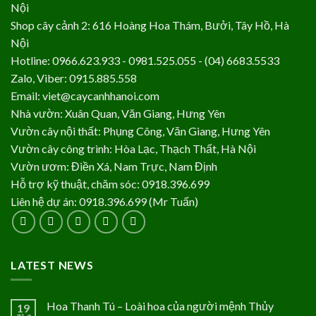
Nội
Shop cây cảnh 2: 616 Hoàng Hoa Thám, Bưởi, Tây Hồ, Hà
Nội
Hotline: 0966.623.933 - 0981.525.055 - (04) 6683.5533
Zalo, Viber: 0915.885.558
Email: viet@caycanhhanoi.com
Nhà vườn: Xuân Quan, Văn Giang, Hưng Yên
Vườn cây nội thất: Phụng Công, Văn Giang, Hưng Yên
Vườn cây công trình: Hòa Lạc, Thạch Thất, Hà Nội
Vườn ươm: Điền Xá, Nam Trực, Nam Định
Hỗ trợ kỹ thuật, chăm sóc: 0918.396.699
Liên hệ dự án: 0918.396.699 (Mr Tuấn)
LATEST NEWS
Hoa Thanh Tú – Loài hoa của người mệnh Thủy
19