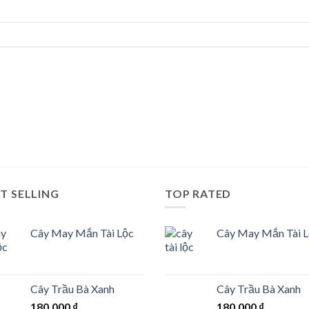
T SELLING
TOP RATED
Cây May Mắn Tài Lộc
Cây May Mắn Tài 
Cây Trầu Bà Xanh
Cây Trầu Bà Xanh
180.000
₫
180.000
₫