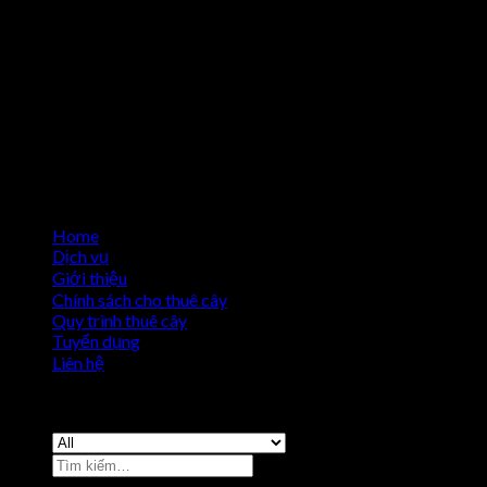
Home
Dịch vụ
Giới thiệu
Chính sách cho thuê cây
Quy trình thuê cây
Tuyển dụng
Liên hệ
Copyright 2026 ©
Cho Thuê Cây Cảnh