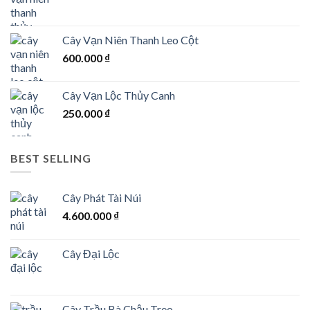
Cây Vạn Niên Thanh Leo Cột
600.000
₫
Cây Vạn Lộc Thủy Canh
250.000
₫
BEST SELLING
Cây Phát Tài Núi
4.600.000
₫
Cây Đại Lộc
Cây Trầu Bà Chậu Treo