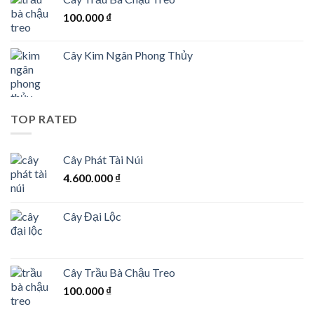
100.000
₫
Cây Kim Ngân Phong Thủy
TOP RATED
Cây Phát Tài Núi
4.600.000
₫
Cây Đại Lộc
Cây Trầu Bà Chậu Treo
100.000
₫