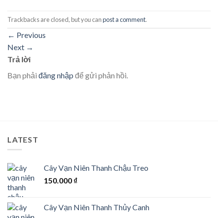
Trackbacks are closed, but you can
post a comment
.
←
Previous
Next
→
Trả lời
Bạn phải
đăng nhập
để gửi phản hồi.
LATEST
Cây Vạn Niên Thanh Chậu Treo
150.000
₫
Cây Vạn Niên Thanh Thủy Canh