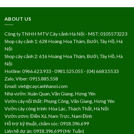
ABOUT US
Công ty TNHH MTV Cây cảnh Hà Nội - MST: 0105573223
Shop cây cảnh 1: 628 Hoàng Hoa Thám, Bưởi, Tây Hồ, Hà
Nội
Shop cây cảnh 2: 616 Hoàng Hoa Thám, Bưởi, Tây Hồ, Hà
Nội
Hotline: 0966.623.933 - 0981.525.055 - (04) 6683.5533
Zalo, Viber: 0915.885.558
Email: viet@caycanhhanoi.com
Nhà vườn: Xuân Quan, Văn Giang, Hưng Yên
Vườn cây nội thất: Phụng Công, Văn Giang, Hưng Yên
Vườn cây công trình: Hòa Lạc, Thạch Thất, Hà Nội
Vườn ươm: Điền Xá, Nam Trực, Nam Định
Hỗ trợ kỹ thuật, chăm sóc: 0918.396.699
Liên hệ dự án: 0918.396.699 (Mr Tuấn)