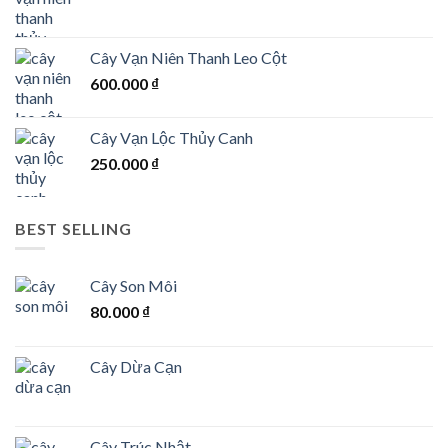
Cây Vạn Niên Thanh Leo Cột
600.000
₫
Cây Vạn Lộc Thủy Canh
250.000
₫
BEST SELLING
Cây Son Môi
80.000
₫
Cây Dừa Cạn
Cây Trúc Nhật