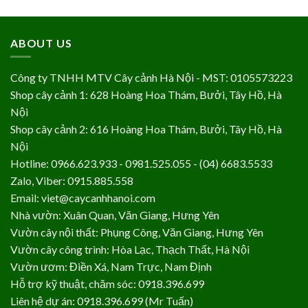
ABOUT US
Công ty TNHH MTV Cây cảnh Hà Nội - MST: 0105573223
Shop cây cảnh 1: 628 Hoàng Hoa Thám, Bưởi, Tây Hồ, Hà
Nội
Shop cây cảnh 2: 616 Hoàng Hoa Thám, Bưởi, Tây Hồ, Hà
Nội
Hotline: 0966.623.933 - 0981.525.055 - (04) 6683.5533
Zalo, Viber: 0915.885.558
Email: viet@caycanhhanoi.com
Nhà vườn: Xuân Quan, Văn Giang, Hưng Yên
Vườn cây nội thất: Phụng Công, Văn Giang, Hưng Yên
Vườn cây công trình: Hòa Lạc, Thạch Thất, Hà Nội
Vườn ươm: Điền Xá, Nam Trực, Nam Định
Hỗ trợ kỹ thuật, chăm sóc: 0918.396.699
Liên hệ dự án: 0918.396.699 (Mr Tuấn)