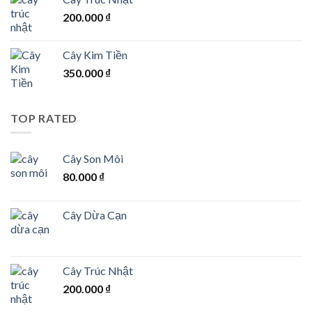
200.000
₫
Cây Kim Tiền
350.000
₫
TOP RATED
Cây Son Môi
80.000
₫
Cây Dừa Cạn
Cây Trúc Nhật
200.000
₫