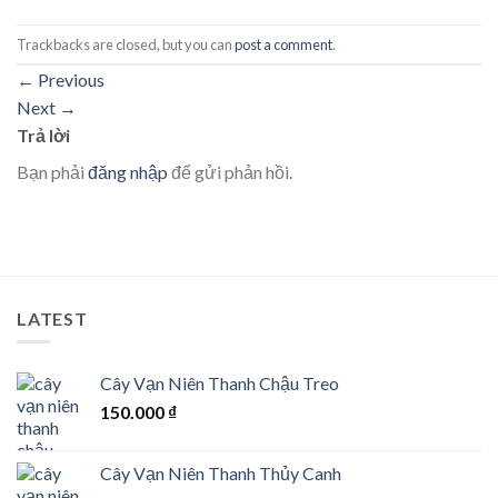
Trackbacks are closed, but you can
post a comment
.
←
Previous
Next
→
Trả lời
Bạn phải
đăng nhập
để gửi phản hồi.
LATEST
Cây Vạn Niên Thanh Chậu Treo
150.000
₫
Cây Vạn Niên Thanh Thủy Canh