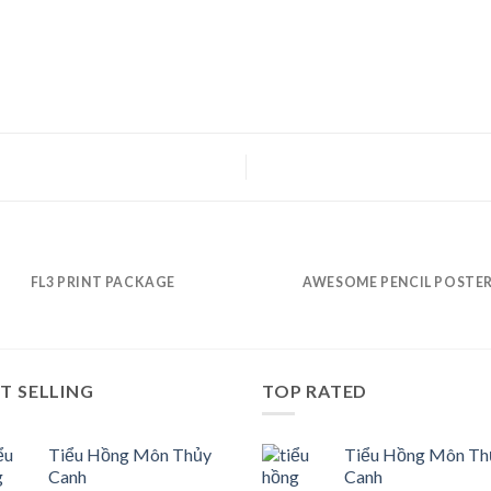
FL3 PRINT PACKAGE
AWESOME PENCIL POSTE
T SELLING
TOP RATED
Tiểu Hồng Môn Thủy
Tiểu Hồng Môn Th
Canh
Canh