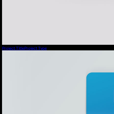
Project Title
Project Type