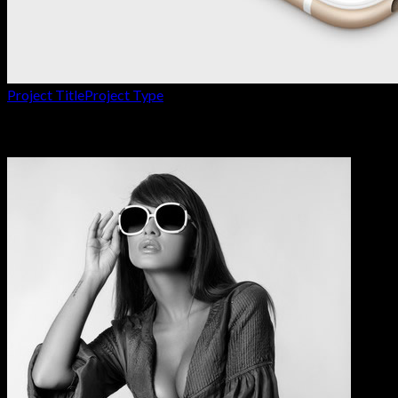
Project Title
Project Type
Masonry