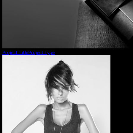
Project Title
Project Type