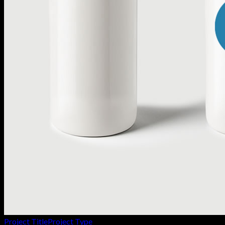
Project Title
Project Type