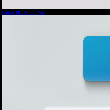
Project Title
Project Type