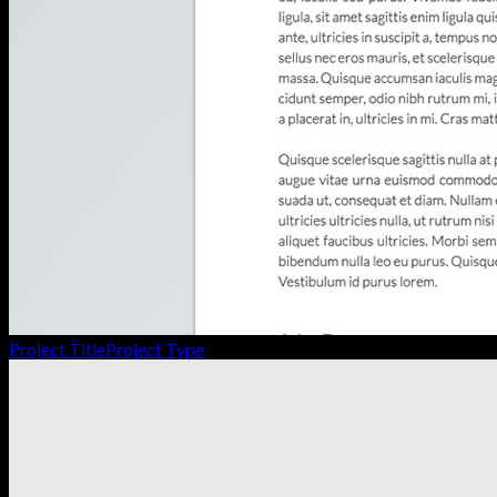
Project Title
Project Type