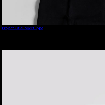
Project Title
Project Type
Full Width