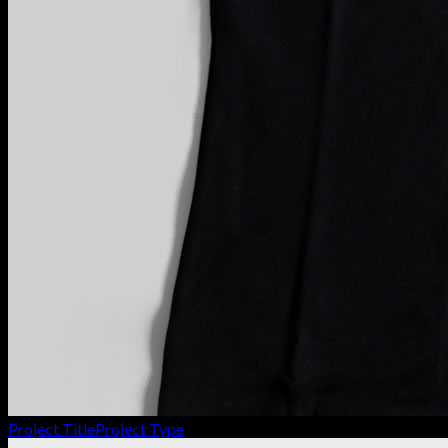
Project Title
Project Type