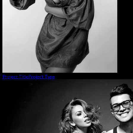
Project Title
Project Type