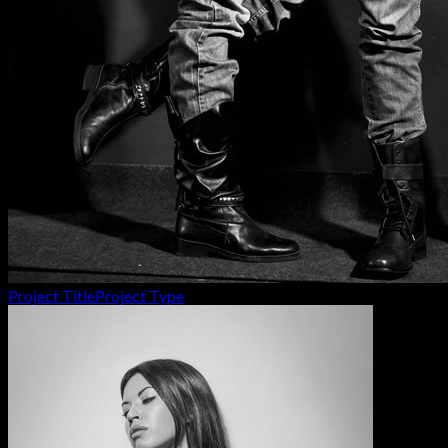
Project Title
Project Type