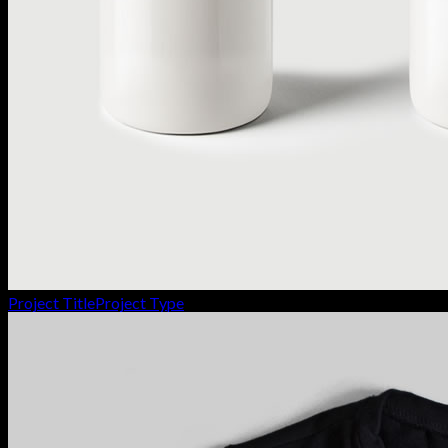
Project Title
Project Type