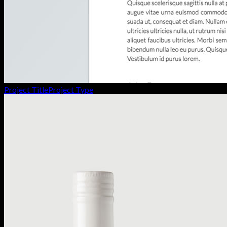
Project Title
Project Type