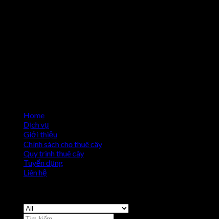
Home
Dịch vụ
Giới thiệu
Chính sách cho thuê cây
Quy trình thuê cây
Tuyển dụng
Liên hệ
Copyright 2026 ©
Cho Thuê Cây Cảnh