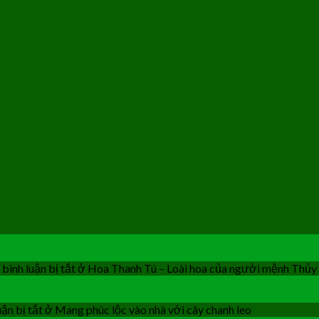
bình luận bị tắt
ở Hoa Thanh Tú – Loài hoa của người mệnh Thủy
ận bị tắt
ở Mang phúc lộc vào nhà với cây chanh leo