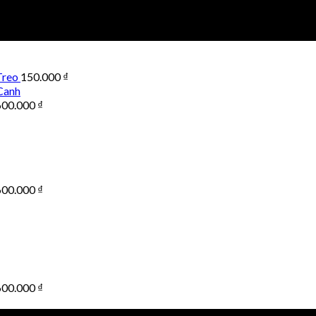
Treo
150.000
₫
Canh
600.000
₫
600.000
₫
600.000
₫