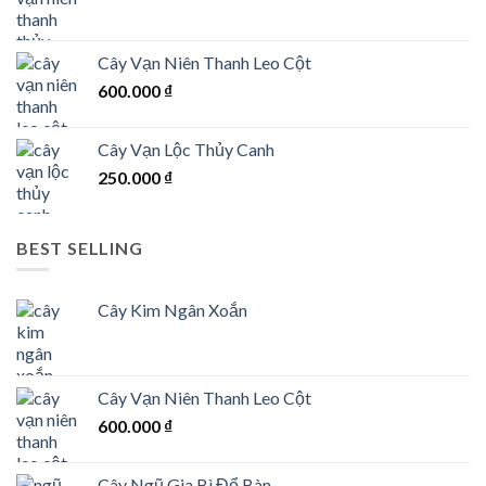
Cây Vạn Niên Thanh Leo Cột
600.000
₫
Cây Vạn Lộc Thủy Canh
250.000
₫
BEST SELLING
Cây Kim Ngân Xoắn
Cây Vạn Niên Thanh Leo Cột
600.000
₫
Cây Ngũ Gia Bì Để Bàn