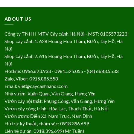
ABOUT US
Công ty TNHH MTV Cây cảnh Hà Nội - MST: 0105573223
Shop cây cảnh 1: 628 Hoàng Hoa Thám, Bưởi, Tây Hồ, Hà
Nội
Shop cây cảnh 2: 616 Hoàng Hoa Thám, Bưởi, Tây Hồ, Hà
Nội
Hotline: 0966.623.933 - 0981.525.055 - (04) 6683.5533
Zalo, Viber: 0915.885.558
Email: viet@caycanhhanoi.com
Nhà vườn: Xuân Quan, Văn Giang, Hưng Yên
Vườn cây nội thất: Phụng Công, Văn Giang, Hưng Yên
Vườn cây công trình: Hòa Lạc, Thạch Thất, Hà Nội
Vườn ươm: Điền Xá, Nam Trực, Nam Định
Hỗ trợ kỹ thuật, chăm sóc: 0918.396.699
Liên hệ dự án: 0918.396.699 (Mr Tuấn)