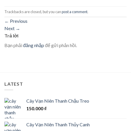
Trackbacks are closed, but you can
post a comment
.
←
Previous
Next
→
Trả lời
Bạn phải
đăng nhập
để gửi phản hồi.
LATEST
Cây Vạn Niên Thanh Chậu Treo
150.000
₫
Cây Vạn Niên Thanh Thủy Canh