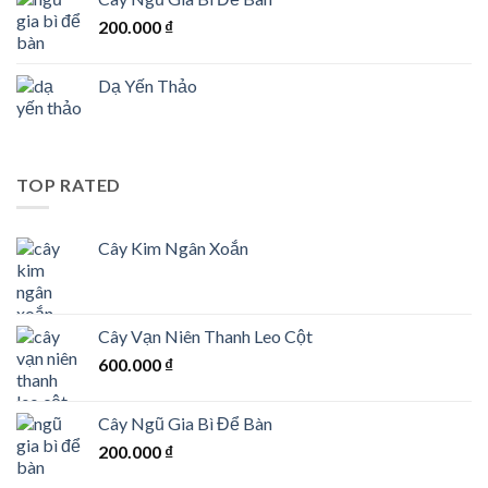
200.000
₫
Dạ Yến Thảo
TOP RATED
Cây Kim Ngân Xoắn
Cây Vạn Niên Thanh Leo Cột
600.000
₫
Cây Ngũ Gia Bì Để Bàn
200.000
₫