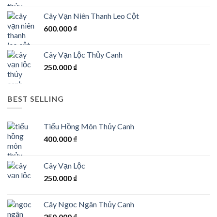
Cây Vạn Niên Thanh Leo Cột
600.000
₫
Cây Vạn Lộc Thủy Canh
250.000
₫
BEST SELLING
Tiểu Hồng Môn Thủy Canh
400.000
₫
Cây Vạn Lộc
250.000
₫
Cây Ngọc Ngân Thủy Canh
250.000
₫