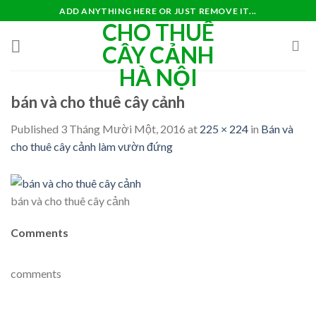
Skip
ADD ANYTHING HERE OR JUST REMOVE IT...
CHO THUÊ
to
content
CÂY CẢNH
HÀ NỘI
bán và cho thuê cây cảnh
Published
3 Tháng Mười Một, 2016
at
225 × 224
in
Bán và
cho thuê cây cảnh làm vườn đứng
bán và cho thuê cây cảnh
Comments
comments