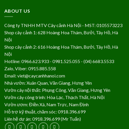
ABOUT US
Công ty TNHH MTV Cây cảnh Hà Nội - MST: 0105573223
Shop cây cảnh 1: 628 Hoàng Hoa Thám, Bưởi, Tây Hồ, Hà
Nội
Shop cây cảnh 2: 616 Hoàng Hoa Thám, Bưởi, Tây Hồ, Hà
Nội
Hotline: 0966.623.933 - 0981.525.055 - (04) 6683.5533
Zalo, Viber: 0915.885.558
Email: viet@caycanhhanoi.com
Nhà vườn: Xuân Quan, Văn Giang, Hưng Yên
Vườn cây nội thất: Phụng Công, Văn Giang, Hưng Yên
Vườn cây công trình: Hòa Lạc, Thạch Thất, Hà Nội
Vườn ươm: Điền Xá, Nam Trực, Nam Định
Hỗ trợ kỹ thuật, chăm sóc: 0918.396.699
Liên hệ dự án: 0918.396.699 (Mr Tuấn)