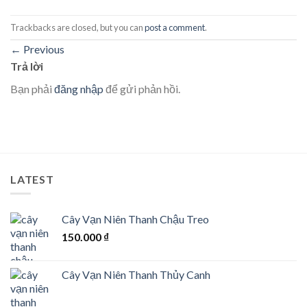
Trackbacks are closed, but you can
post a comment
.
←
Previous
Trả lời
Bạn phải
đăng nhập
để gửi phản hồi.
LATEST
Cây Vạn Niên Thanh Chậu Treo
150.000
₫
Cây Vạn Niên Thanh Thủy Canh