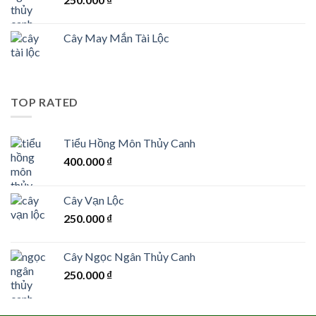
Cây May Mắn Tài Lộc
TOP RATED
Tiểu Hồng Môn Thủy Canh
400.000
₫
Cây Vạn Lộc
250.000
₫
Cây Ngọc Ngân Thủy Canh
250.000
₫