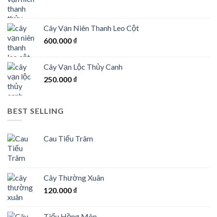
Cây Vạn Niên Thanh Leo Cột
600.000
₫
Cây Vạn Lộc Thủy Canh
250.000
₫
BEST SELLING
Cau Tiểu Trâm
Cây Thường Xuân
120.000
₫
Tiểu Hồng Môn