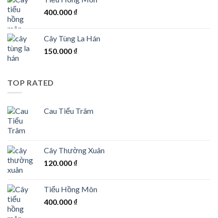
400.000
₫
Cây Tùng La Hán
150.000
₫
TOP RATED
Cau Tiểu Trâm
Cây Thường Xuân
120.000
₫
Tiểu Hồng Môn
400.000
₫