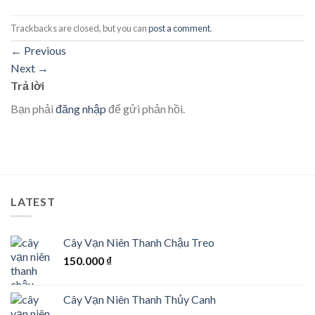
Trackbacks are closed, but you can
post a comment
.
←
Previous
Next
→
Trả lời
Bạn phải
đăng nhập
để gửi phản hồi.
LATEST
Cây Vạn Niên Thanh Chậu Treo
150.000
₫
Cây Vạn Niên Thanh Thủy Canh