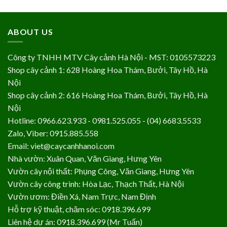
ABOUT US
Công ty TNHH MTV Cây cảnh Hà Nội - MST: 0105573223
Shop cây cảnh 1: 628 Hoàng Hoa Thám, Bưởi, Tây Hồ, Hà
Nội
Shop cây cảnh 2: 616 Hoàng Hoa Thám, Bưởi, Tây Hồ, Hà
Nội
Hotline: 0966.623.933 - 0981.525.055 - (04) 6683.5533
Zalo, Viber: 0915.885.558
Email: viet@caycanhhanoi.com
Nhà vườn: Xuân Quan, Văn Giang, Hưng Yên
Vườn cây nội thất: Phụng Công, Văn Giang, Hưng Yên
Vườn cây công trình: Hòa Lạc, Thạch Thất, Hà Nội
Vườn ươm: Điền Xá, Nam Trực, Nam Định
Hỗ trợ kỹ thuật, chăm sóc: 0918.396.699
Liên hệ dự án: 0918.396.699 (Mr Tuấn)