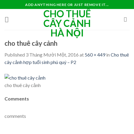
Skip
ADD ANYTHING HERE OR JUST REMOVE IT...
CHO THUÊ
to
content
CÂY CẢNH
HÀ NỘI
cho thuê cây cảnh
Published
3 Tháng Mười Một, 2016
at
560 × 449
in
Cho thuê
cây cảnh hợp tuổi sinh phú quý – P2
cho thuê cây cảnh
Comments
comments