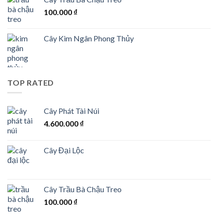
100.000
₫
Cây Kim Ngân Phong Thủy
TOP RATED
Cây Phát Tài Núi
4.600.000
₫
Cây Đại Lộc
Cây Trầu Bà Chậu Treo
100.000
₫