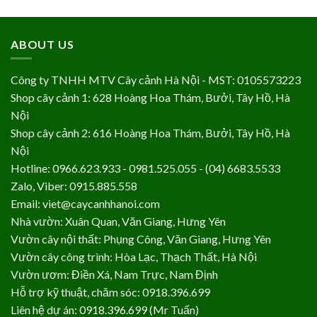
ABOUT US
Công ty TNHH MTV Cây cảnh Hà Nội - MST: 0105573223
Shop cây cảnh 1: 628 Hoàng Hoa Thám, Bưởi, Tây Hồ, Hà
Nội
Shop cây cảnh 2: 616 Hoàng Hoa Thám, Bưởi, Tây Hồ, Hà
Nội
Hotline: 0966.623.933 - 0981.525.055 - (04) 6683.5533
Zalo, Viber: 0915.885.558
Email: viet@caycanhhanoi.com
Nhà vườn: Xuân Quan, Văn Giang, Hưng Yên
Vườn cây nội thất: Phụng Công, Văn Giang, Hưng Yên
Vườn cây công trình: Hòa Lạc, Thạch Thất, Hà Nội
Vườn ươm: Điền Xá, Nam Trực, Nam Định
Hỗ trợ kỹ thuật, chăm sóc: 0918.396.699
Liên hệ dự án: 0918.396.699 (Mr Tuấn)