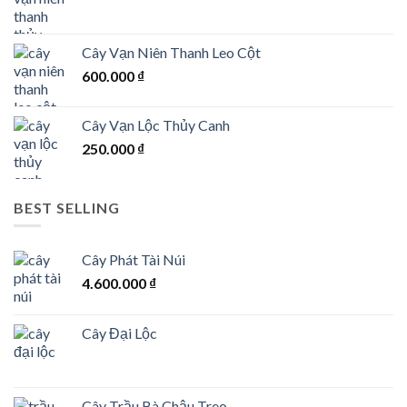
Cây Vạn Niên Thanh Leo Cột
600.000
₫
Cây Vạn Lộc Thủy Canh
250.000
₫
BEST SELLING
Cây Phát Tài Núi
4.600.000
₫
Cây Đại Lộc
Cây Trầu Bà Chậu Treo