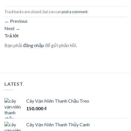
Trackbacks are closed, but you can
post a comment
.
←
Previous
Next
→
Trả lời
Bạn phải
đăng nhập
để gửi phản hồi.
LATEST
Cây Vạn Niên Thanh Chậu Treo
150.000
₫
Cây Vạn Niên Thanh Thủy Canh