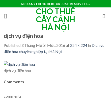
Skip
ADD ANYTHING HERE OR JUST REMOVE IT...
CHO THUÊ
to
content
CÂY CẢNH
HÀ NỘI
dịch vụ điện hoa
Published
3 Tháng Mười Một, 2016
at
224 × 224
in
Dịch vụ
điện hoa chuyên nghiệp tại Hà Nội
dịch vụ điện hoa
Comments
comments