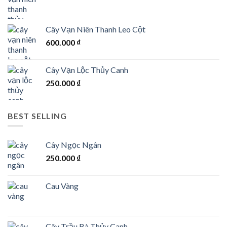
Cây Vạn Niên Thanh Leo Cột
600.000
₫
Cây Vạn Lộc Thủy Canh
250.000
₫
BEST SELLING
Cây Ngọc Ngân
250.000
₫
Cau Vàng
Cây Trầu Bà Thủy Canh