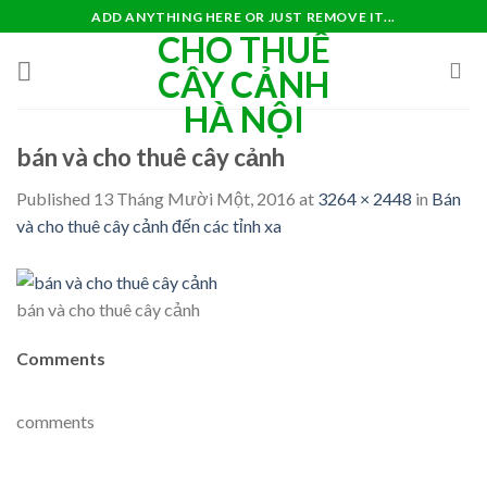
Skip
ADD ANYTHING HERE OR JUST REMOVE IT...
CHO THUÊ
to
content
CÂY CẢNH
HÀ NỘI
bán và cho thuê cây cảnh
Published
13 Tháng Mười Một, 2016
at
3264 × 2448
in
Bán
và cho thuê cây cảnh đến các tỉnh xa
bán và cho thuê cây cảnh
Comments
comments