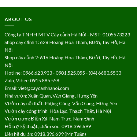
ABOUT US
Công ty TNHH MTV Cây cảnh Hà Nội - MST: 0105573223
Shop cây cảnh 1: 628 Hoàng Hoa Thám, Bưởi, Tây Hồ, Hà
Nội
Shop cây cảnh 2: 616 Hoàng Hoa Thám, Bưởi, Tây Hồ, Hà
Nội
Hotline: 0966.623.933 - 0981.525.055 - (04) 6683.5533
Zalo, Viber: 0915.885.558
Email: viet@caycanhhanoi.com
Nhà vườn: Xuân Quan, Văn Giang, Hưng Yên
Vườn cây nội thất: Phụng Công, Văn Giang, Hưng Yên
Vườn cây công trình: Hòa Lạc, Thạch Thất, Hà Nội
Vườn ươm: Điền Xá, Nam Trực, Nam Định
Hỗ trợ kỹ thuật, chăm sóc: 0918.396.699
Liên hệ dự án: 0918.396.699 (Mr Tuấn)