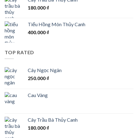
180.000
₫
Tiểu Hồng Môn Thủy Canh
400.000
₫
TOP RATED
Cây Ngọc Ngân
250.000
₫
Cau Vàng
Cây Trầu Bà Thủy Canh
180.000
₫