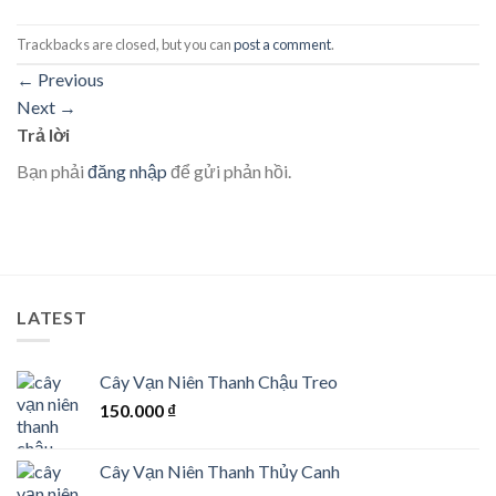
Trackbacks are closed, but you can
post a comment
.
←
Previous
Next
→
Trả lời
Bạn phải
đăng nhập
để gửi phản hồi.
LATEST
Cây Vạn Niên Thanh Chậu Treo
150.000
₫
Cây Vạn Niên Thanh Thủy Canh