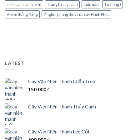
Tiểu cảnh sân vườn
Trang trí cây cảnh
tuổi mão
Tơ hồng )
Vườn thẳng đứng
Ý nghĩa phong thủy của cây Hạnh Phúc
LATEST
Cây Vạn Niên Thanh Chậu Treo
150.000
₫
Cây Vạn Niên Thanh Thủy Canh
Cây Vạn Niên Thanh Leo Cột
600.000
₫