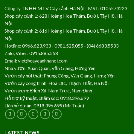
Công ty TNHH MTV Cây cảnh Hà Nội - MST: 0105573223
Shop cây cảnh 1: 628 Hoàng Hoa Thám, Bưởi, Tây Hồ, Hà
Nội
Shop cây cảnh 2: 616 Hoàng Hoa Thám, Bưởi, Tây Hồ, Hà
Nội
Hotline: 0966.623.933 - 0981.525.055 - (04) 6683.5533
Zalo, Viber: 0915.885.558
Email: viet@caycanhhanoi.com
Nhà vườn: Xuân Quan, Văn Giang, Hưng Yên
Vườn cây nội thất: Phụng Công, Văn Giang, Hưng Yên
Vườn cây công trình: Hòa Lạc, Thạch Thất, Hà Nội
Vườn ươm: Điền Xá, Nam Trực, Nam Định
Hỗ trợ kỹ thuật, chăm sóc: 0918.396.699
Liên hệ dự án: 0918.396.699 (Mr Tuấn)
LATEST NEWS