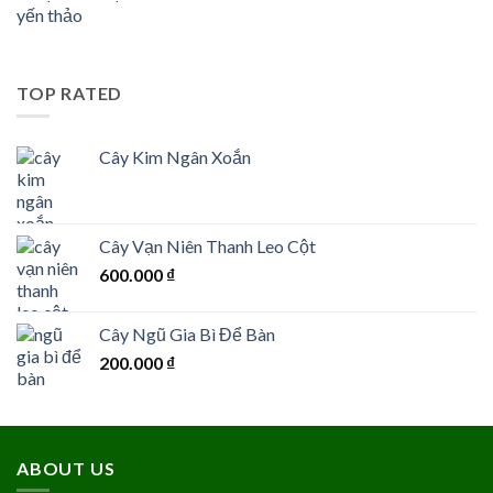
TOP RATED
Cây Kim Ngân Xoắn
Cây Vạn Niên Thanh Leo Cột
600.000
₫
Cây Ngũ Gia Bì Để Bàn
200.000
₫
ABOUT US