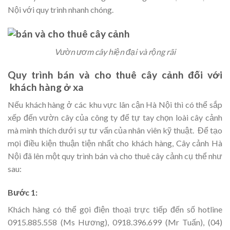
Nội với quy trình nhanh chóng.
Vườn ươm cây hiện đại và rộng rãi
Quy trình bán và cho thuê cây cảnh đối với
khách hàng ở xa
Nếu khách hàng ở các khu vực lân cận Hà Nội thì có thể sắp
xếp đến vườn cây của công ty để tự tay chọn loài cây cảnh
mà mình thích dưới sự tư vấn của nhân viên kỹ thuật. Để tạo
mọi điều kiện thuận tiện nhất cho khách hàng, Cây cảnh Hà
Nội đã lên một quy trình bán và cho thuê cây cảnh cụ thể như
sau:
Bước 1:
Khách hàng có thể gọi điện thoại trực tiếp đến số hotline
0915.885.558 (Ms Hương), 0918.396.699 (Mr Tuấn), (04)