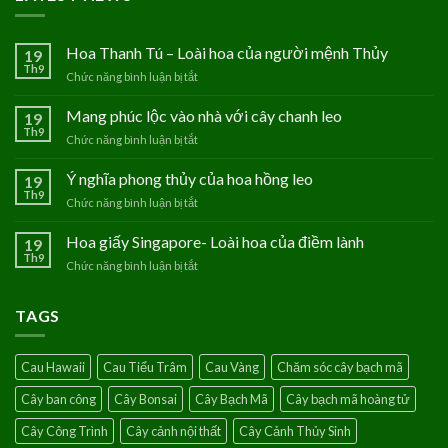
Hoa Thanh Tú – Loài hoa của người mệnh Thủy
19
Th9
Chức năng bình luận bị tắt
ở
Hoa
Thanh
Mang phúc lộc vào nhà với cây chanh leo
19
Tú
Th9
Chức năng bình luận bị tắt
ở
–
Mang
Loài
phúc
Ý nghĩa phong thủy của hoa hồng leo
19
hoa
lộc
Th9
của
Chức năng bình luận bị tắt
ở
vào
người
Ý
nhà
mệnh
nghĩa
Hoa giấy Singapore- Loài hoa của điềm lành
19
với
Thủy
phong
Th9
cây
Chức năng bình luận bị tắt
ở
thủy
chanh
Hoa
của
leo
giấy
hoa
TAGS
Singapore-
hồng
Loài
leo
hoa
Cau Hawaii
Cau Tiểu Trâm
Cau Vàng
Chăm sóc cây bạch mã
của
điềm
Cây ban công
Cây Bonsai
Cây Bạch Mã
Cây bạch mã hoàng tử
lành
Cây Công Trình
Cây cảnh nội thất
Cây Cảnh Thủy Sinh