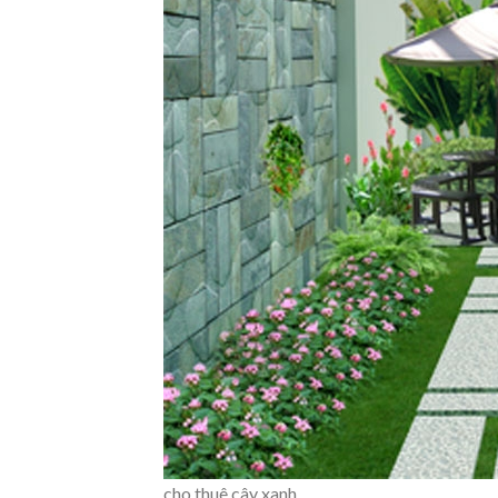
cho thuê cây xanh