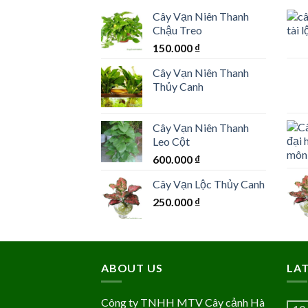
Cây Vạn Niên Thanh
Chậu Treo
150.000
₫
Cây Vạn Niên Thanh
Thủy Canh
Cây Vạn Niên Thanh
Leo Cột
600.000
₫
Cây Vạn Lộc Thủy Canh
250.000
₫
ABOUT US
LA
Công ty TNHH MTV Cây cảnh Hà