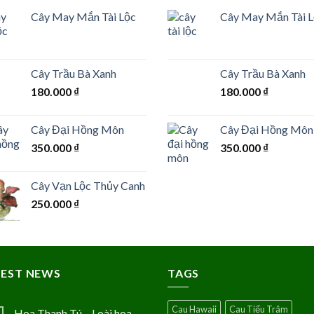
Cây May Mắn Tài Lộc
Cây May Mắn Tài 
Cây Trầu Bà Xanh
Cây Trầu Bà Xanh
180.000
₫
180.000
₫
Cây Đại Hồng Môn
Cây Đại Hồng Môn
350.000
₫
350.000
₫
Cây Vạn Lộc Thủy Canh
250.000
₫
TEST NEWS
TAGS
Cau Hawaii
Cau Tiểu Trâm
Hoa Thanh Tú – Loài hoa