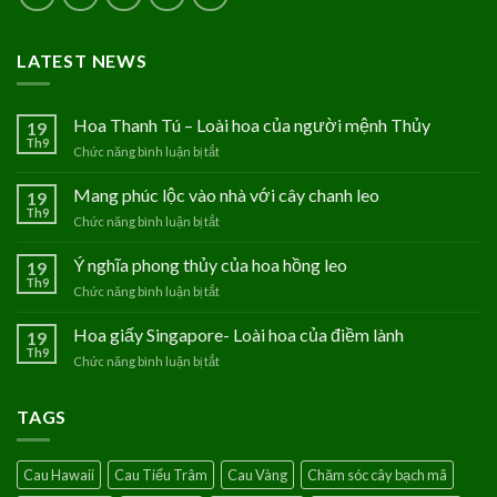
LATEST NEWS
Hoa Thanh Tú – Loài hoa của người mệnh Thủy
19
Th9
Chức năng bình luận bị tắt
ở
Hoa
Thanh
Mang phúc lộc vào nhà với cây chanh leo
19
Tú
Th9
Chức năng bình luận bị tắt
ở
–
Mang
Loài
phúc
Ý nghĩa phong thủy của hoa hồng leo
19
hoa
lộc
Th9
của
Chức năng bình luận bị tắt
ở
vào
người
Ý
nhà
mệnh
nghĩa
Hoa giấy Singapore- Loài hoa của điềm lành
19
với
Thủy
phong
Th9
cây
Chức năng bình luận bị tắt
ở
thủy
chanh
Hoa
của
leo
giấy
hoa
TAGS
Singapore-
hồng
Loài
leo
hoa
Cau Hawaii
Cau Tiểu Trâm
Cau Vàng
Chăm sóc cây bạch mã
của
điềm