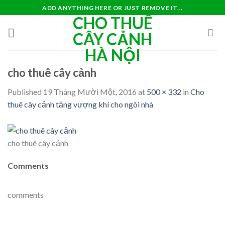
Skip
ADD ANYTHING HERE OR JUST REMOVE IT...
CHO THUÊ
to
content
CÂY CẢNH
HÀ NỘI
cho thuê cây cảnh
Published
19 Tháng Mười Một, 2016
at
500 × 332
in
Cho
thuê cây cảnh tăng vượng khí cho ngôi nhà
cho thuê cây cảnh
Comments
comments