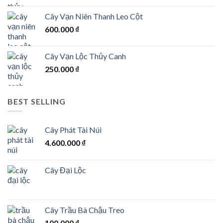
Cây Vạn Niên Thanh Leo Cột
600.000
₫
Cây Vạn Lộc Thủy Canh
250.000
₫
BEST SELLING
Cây Phát Tài Núi
4.600.000
₫
Cây Đại Lộc
Cây Trầu Bà Chậu Treo
100.000
₫