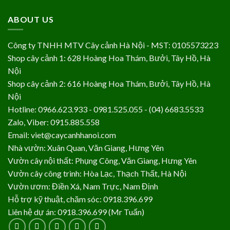
ABOUT US
Công ty TNHH MTV Cây cảnh Hà Nội - MST: 0105573223
Shop cây cảnh 1: 628 Hoàng Hoa Thám, Bưởi, Tây Hồ, Hà
Nội
Shop cây cảnh 2: 616 Hoàng Hoa Thám, Bưởi, Tây Hồ, Hà
Nội
Hotline: 0966.623.933 - 0981.525.055 - (04) 6683.5533
Zalo, Viber: 0915.885.558
Email: viet@caycanhhanoi.com
Nhà vườn: Xuân Quan, Văn Giang, Hưng Yên
Vườn cây nội thất: Phụng Công, Văn Giang, Hưng Yên
Vườn cây công trình: Hòa Lạc, Thạch Thất, Hà Nội
Vườn ươm: Điền Xá, Nam Trực, Nam Định
Hỗ trợ kỹ thuật, chăm sóc: 0918.396.699
Liên hệ dự án: 0918.396.699 (Mr Tuấn)