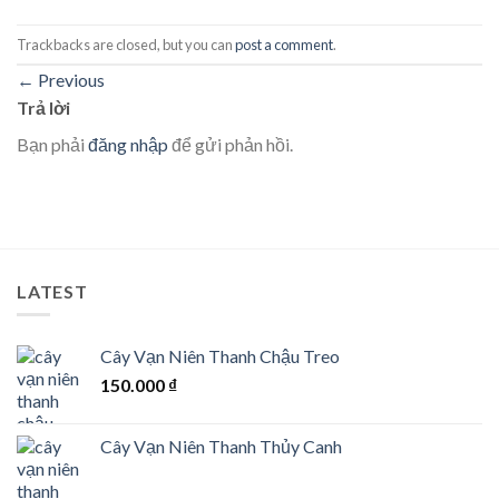
Trackbacks are closed, but you can
post a comment
.
←
Previous
Trả lời
Bạn phải
đăng nhập
để gửi phản hồi.
LATEST
Cây Vạn Niên Thanh Chậu Treo
150.000
₫
Cây Vạn Niên Thanh Thủy Canh