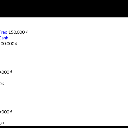
Treo
150.000
₫
Canh
600.000
₫
0.000
₫
0
₫
0.000
₫
0
₫