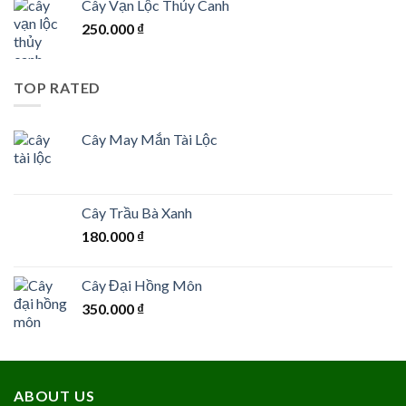
Cây Vạn Lộc Thủy Canh
250.000
₫
TOP RATED
Cây May Mắn Tài Lộc
Cây Trầu Bà Xanh
180.000
₫
Cây Đại Hồng Môn
350.000
₫
ABOUT US