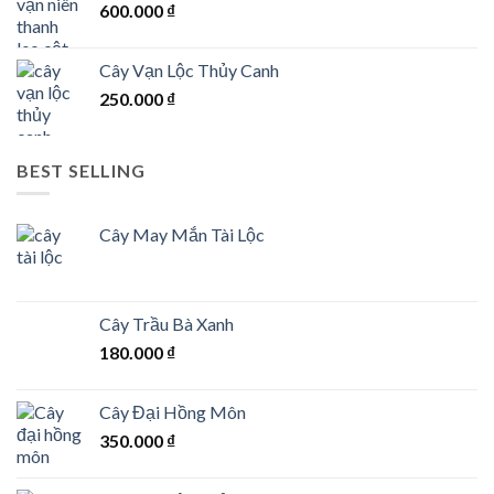
600.000
₫
Cây Vạn Lộc Thủy Canh
250.000
₫
BEST SELLING
Cây May Mắn Tài Lộc
Cây Trầu Bà Xanh
180.000
₫
Cây Đại Hồng Môn
350.000
₫