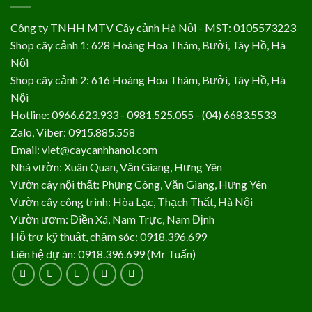
Công ty TNHH MTV Cây cảnh Hà Nội - MST: 0105573223
Shop cây cảnh 1: 628 Hoàng Hoa Thám, Bưởi, Tây Hồ, Hà
Nội
Shop cây cảnh 2: 616 Hoàng Hoa Thám, Bưởi, Tây Hồ, Hà
Nội
Hotline: 0966.623.933 - 0981.525.055 - (04) 6683.5533
Zalo, Viber: 0915.885.558
Email: viet@caycanhhanoi.com
Nhà vườn: Xuân Quan, Văn Giang, Hưng Yên
Vườn cây nội thất: Phụng Công, Văn Giang, Hưng Yên
Vườn cây công trình: Hòa Lạc, Thạch Thất, Hà Nội
Vườn ươm: Điền Xá, Nam Trực, Nam Định
Hỗ trợ kỹ thuật, chăm sóc: 0918.396.699
Liên hệ dự án: 0918.396.699 (Mr Tuấn)