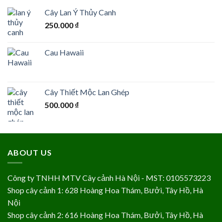
Cây Lan Ý Thủy Canh
250.000
₫
Cau Hawaii
Cây Thiết Mộc Lan Ghép
500.000
₫
ABOUT US
Công ty TNHH MTV Cây cảnh Hà Nội - MST: 0105573223
Shop cây cảnh 1: 628 Hoàng Hoa Thám, Bưởi, Tây Hồ, Hà
Nội
Shop cây cảnh 2: 616 Hoàng Hoa Thám, Bưởi, Tây Hồ, Hà