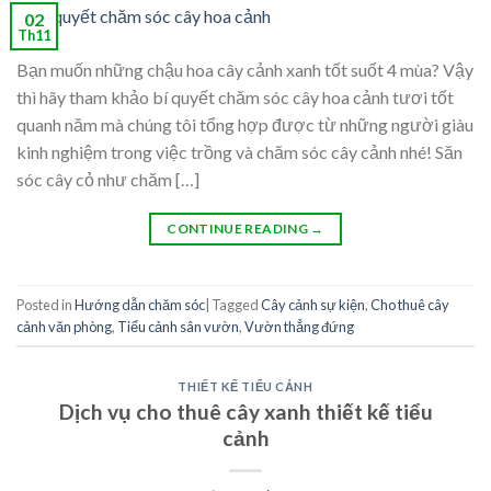
02
Th11
Bạn muốn những chậu hoa cây cảnh xanh tốt suốt 4 mùa? Vậy
thì hãy tham khảo bí quyết chăm sóc cây hoa cảnh tươi tốt
quanh năm mà chúng tôi tổng hợp được từ những người giàu
kinh nghiệm trong việc trồng và chăm sóc cây cảnh nhé! Săn
sóc cây cỏ như chăm […]
CONTINUE READING
→
Posted in
Hướng dẫn chăm sóc
|
Tagged
Cây cảnh sự kiện
,
Cho thuê cây
cảnh văn phòng
,
Tiểu cảnh sân vườn
,
Vườn thẳng đứng
THIẾT KẾ TIỂU CẢNH
Dịch vụ cho thuê cây xanh thiết kế tiểu
cảnh