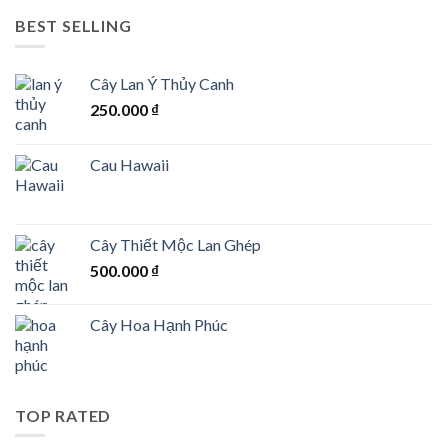
BEST SELLING
Cây Lan Ý Thủy Canh
250.000
₫
Cau Hawaii
Cây Thiết Mộc Lan Ghép
500.000
₫
Cây Hoa Hạnh Phúc
TOP RATED