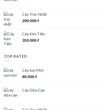
Cây Trúc Nhật
200.000
₫
Cây Kim Tiền
350.000
₫
TOP RATED
Cây Son Môi
80.000
₫
Cây Dừa Cạn
Cây Trúc Nhật