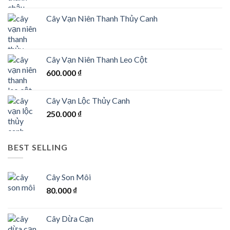
Cây Vạn Niên Thanh Thủy Canh
Cây Vạn Niên Thanh Leo Cột
600.000
₫
Cây Vạn Lộc Thủy Canh
250.000
₫
BEST SELLING
Cây Son Môi
80.000
₫
Cây Dừa Cạn