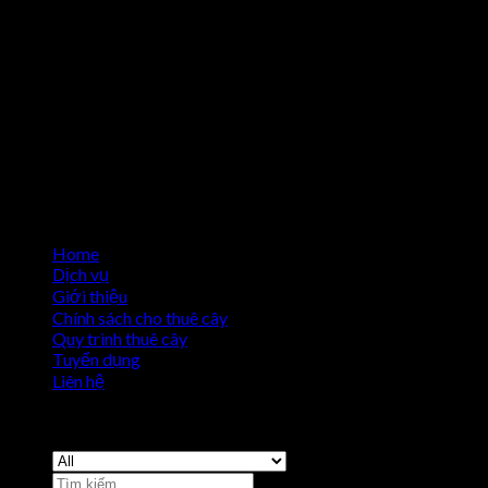
Home
Dịch vụ
Giới thiệu
Chính sách cho thuê cây
Quy trình thuê cây
Tuyển dụng
Liên hệ
Copyright 2026 ©
Cho Thuê Cây Cảnh