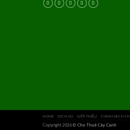
HOME
DỊCH VỤ
GIỚI THIỆU
CHÍNH SÁCH CH
Copyright 2026 ©
Cho Thuê Cây Cảnh