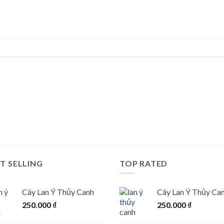
T SELLING
TOP RATED
Cây Lan Ý Thủy Canh
Cây Lan Ý Thủy Ca
250.000
₫
250.000
₫