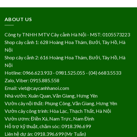
ABOUT US
Công ty TNHH MTV Cây cảnh Hà Nội - MST: 0105573223
Shop cây cảnh 1: 628 Hoàng Hoa Thám, Bưởi, Tây Hồ, Hà
Nội
Shop cây cảnh 2: 616 Hoàng Hoa Thám, Bưởi, Tây Hồ, Hà
Nội
Hotline: 0966.623.933 - 0981.525.055 - (04) 6683.5533
Zalo, Viber: 0915.885.558
Email: viet@caycanhhanoi.com
Nhà vườn: Xuân Quan, Văn Giang, Hưng Yên
Vườn cây nội thất: Phụng Công, Văn Giang, Hưng Yên
Vườn cây công trình: Hòa Lạc, Thạch Thất, Hà Nội
Vườn ươm: Điền Xá, Nam Trực, Nam Định
Hỗ trợ kỹ thuật, chăm sóc: 0918.396.699
Liên hệ dự án: 0918.396.699 (Mr Tuấn)