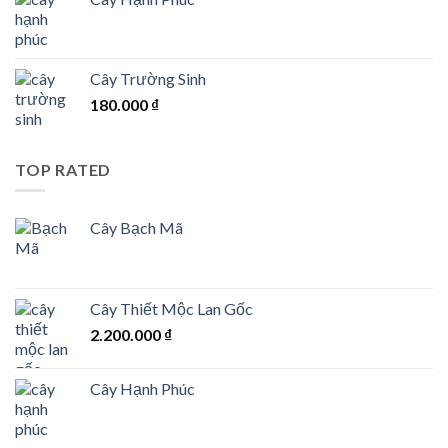
Cây Trường Sinh
180.000
₫
TOP RATED
Cây Bạch Mã
Cây Thiết Mộc Lan Gốc
2.200.000
₫
Cây Hạnh Phúc