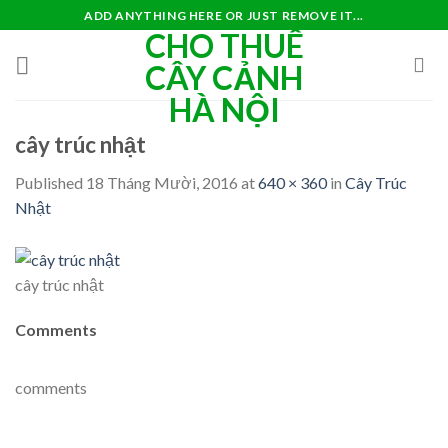
Skip
ADD ANYTHING HERE OR JUST REMOVE IT...
CHO THUÊ
to
content
CÂY CẢNH
HÀ NỘI
cây trúc nhật
Published
18 Tháng Mười, 2016
at
640 × 360
in
Cây Trúc
Nhật
cây trúc nhật
Comments
comments