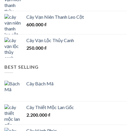
Cây Vạn Niên Thanh Leo Cột
600.000
₫
Cây Vạn Lộc Thủy Canh
250.000
₫
BEST SELLING
Cây Bạch Mã
Cây Thiết Mộc Lan Gốc
2.200.000
₫
Cây Hạnh Phúc