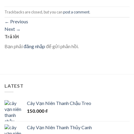
Trackbacks are closed, but you can
post a comment
.
←
Previous
Next
→
Trả lời
Bạn phải
đăng nhập
để gửi phản hồi.
LATEST
Cây Vạn Niên Thanh Chậu Treo
150.000
₫
Cây Vạn Niên Thanh Thủy Canh