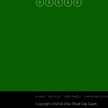
HOME
DỊCH VỤ
GIỚI THIỆU
CHÍNH SÁCH CH
Copyright 2026 ©
Cho Thuê Cây Cảnh