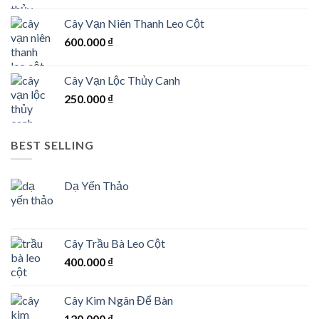
Cây Vạn Niên Thanh Leo Cột
600.000
₫
Cây Vạn Lộc Thủy Canh
250.000
₫
BEST SELLING
Dạ Yến Thảo
Cây Trầu Bà Leo Cột
400.000
₫
Cây Kim Ngân Để Bàn
120.000
₫