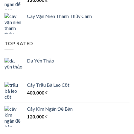
Cây Vạn Niên Thanh Thủy Canh
TOP RATED
Dạ Yến Thảo
Cây Trầu Bà Leo Cột
400.000
₫
Cây Kim Ngân Để Bàn
120.000
₫