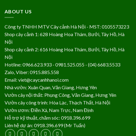
ABOUT US
Công ty TNHH MTV Cây cảnh Hà Nội - MST: 0105573223
Shop cây cảnh 1: 628 Hoàng Hoa Thám, Bưởi, Tây Hồ, Hà
Nội
Shop cây cảnh 2: 616 Hoàng Hoa Thám, Bưởi, Tây Hồ, Hà
Nội
Hotline: 0966.623.933 - 0981.525.055 - (04) 6683.5533
Zalo, Viber: 0915.885.558
Email: viet@caycanhhanoi.com
Nhà vườn: Xuân Quan, Văn Giang, Hưng Yên
Vườn cây nội thất: Phụng Công, Văn Giang, Hưng Yên
Vườn cây công trình: Hòa Lạc, Thạch Thất, Hà Nội
Vườn ươm: Điền Xá, Nam Trực, Nam Định
Hỗ trợ kỹ thuật, chăm sóc: 0918.396.699
Liên hệ dự án: 0918.396.699 (Mr Tuấn)