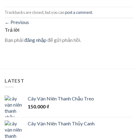
Trackbacks are closed, but you can
post a comment
.
←
Previous
Trả lời
Bạn phải
đăng nhập
để gửi phản hồi.
LATEST
Cây Vạn Niên Thanh Chậu Treo
150.000
₫
Cây Vạn Niên Thanh Thủy Canh