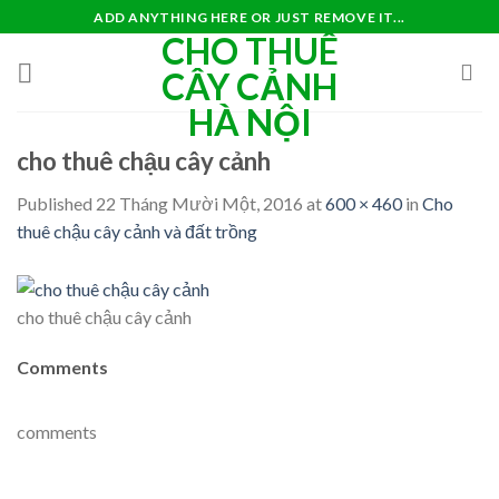
Skip
ADD ANYTHING HERE OR JUST REMOVE IT...
CHO THUÊ
to
content
CÂY CẢNH
HÀ NỘI
cho thuê chậu cây cảnh
Published
22 Tháng Mười Một, 2016
at
600 × 460
in
Cho
thuê chậu cây cảnh và đất trồng
cho thuê chậu cây cảnh
Comments
comments