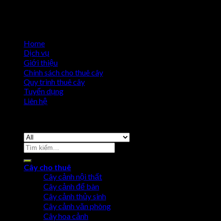
Home
Dịch vụ
Giới thiệu
Chính sách cho thuê cây
Quy trình thuê cây
Tuyển dụng
Liên hệ
Copyright 2026 ©
Cho Thuê Cây Cảnh
Cây cho thuê
Cây cảnh nội thất
Cây cảnh để bàn
Cây cảnh thủy sinh
Cây cảnh văn phòng
Cây hoa cảnh