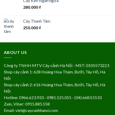
Cây Kim Ngân ngựa
280.000
₫
Cây Thanh Tâm
250.000
₫
ABOUT US
Công ty TNHH MTV Cây cảnh Hà Nội - MST: 0105573223
Shop cây cảnh 1: 628 Hoàng Hoa Thám, Bưởi, Tây Hồ, Hà
Nội
Shop cây cảnh 2: 616 Hoàng Hoa Thám, Bưởi, Tây Hồ, Hà
Nội
Hotline: 0966.623.933 - 0981.525.055 - (04) 6683.5533
Zalo, Viber: 0915.885.558
Email: viet@caycanhhanoi.com