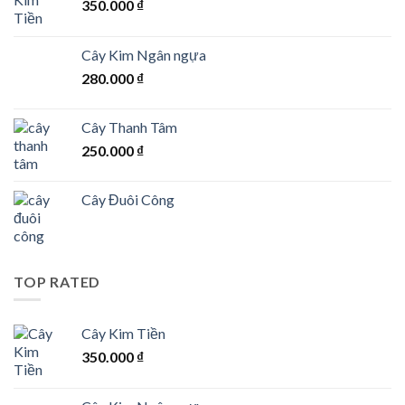
350.000
₫
Cây Kim Ngân ngựa
280.000
₫
Cây Thanh Tâm
250.000
₫
Cây Đuôi Công
TOP RATED
Cây Kim Tiền
350.000
₫