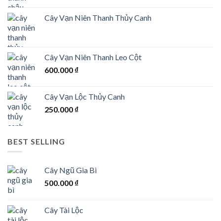
Cây Vạn Niên Thanh Thủy Canh
Cây Vạn Niên Thanh Leo Cột
600.000
₫
Cây Vạn Lộc Thủy Canh
250.000
₫
BEST SELLING
Cây Ngũ Gia Bì
500.000
₫
Cây Tài Lộc