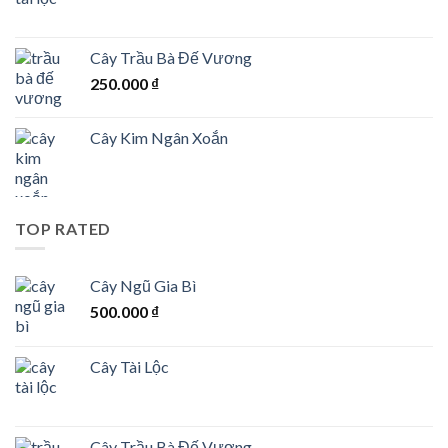
Cây Trầu Bà Đế Vương
250.000
₫
Cây Kim Ngân Xoắn
TOP RATED
Cây Ngũ Gia Bì
500.000
₫
Cây Tài Lộc
Cây Trầu Bà Đế Vương