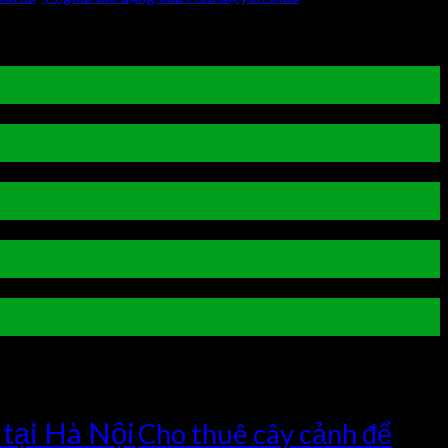
 tại Hà Nội
Cho thuê cây cảnh để