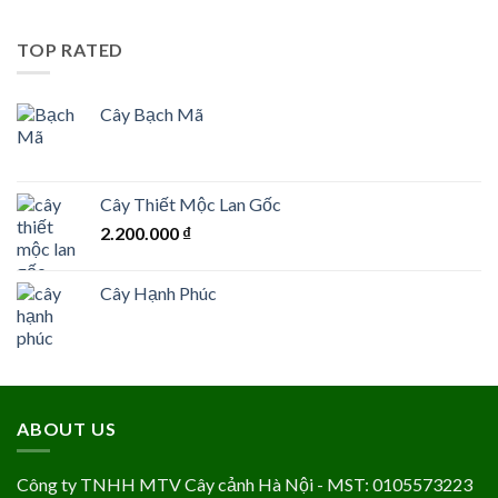
TOP RATED
Cây Bạch Mã
Cây Thiết Mộc Lan Gốc
2.200.000
₫
Cây Hạnh Phúc
ABOUT US
Công ty TNHH MTV Cây cảnh Hà Nội - MST: 0105573223