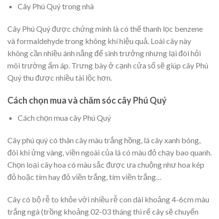
Cây Phú Quý trong nhà
Cây Phú Quý được chứng minh là có thể thanh lọc benzene
và formaldehyde trong không khí hiệu quả. Loài cây này
không cần nhiều ánh nắng để sinh trưởng nhưng lại đòi hỏi
môi trường ấm áp. Trưng bày ở cạnh cửa sổ sẽ giúp cây Phú
Quý thu được nhiều tài lộc hơn.
Cách chọn mua và chăm sóc cây Phú Quý
Cách chọn mua cây Phú Quý
Cây phú quý có thân cây màu trắng hồng, lá cây xanh bóng,
đôi khi ửng vàng, viền ngoài của lá có màu đỏ chạy bao quanh.
Chọn loại cây hoa có màu sắc được ưa chuộng như hoa kép
đỏ hoặc tím hay đỏ viền trắng, tím viền trắng…
Cây có bộ rễ to khỏe với nhiều rễ con dài khoảng 4-6cm màu
trắng ngà (trồng khoảng 02-03 tháng thì rể cây sẽ chuyển