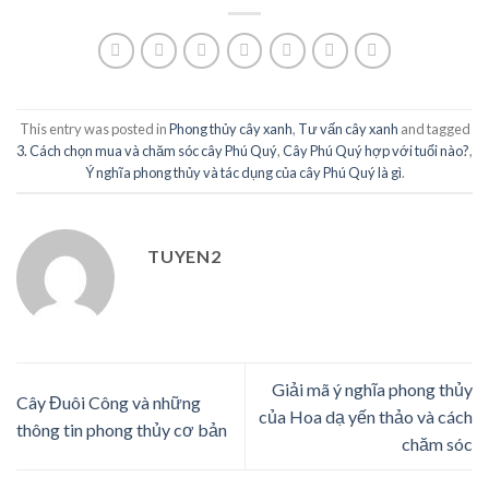
This entry was posted in
Phong thủy cây xanh
,
Tư vấn cây xanh
and tagged
3. Cách chọn mua và chăm sóc cây Phú Quý
,
Cây Phú Quý hợp với tuổi nào?
,
Ý nghĩa phong thủy và tác dụng của cây Phú Quý là gì
.
TUYEN2
Giải mã ý nghĩa phong thủy
Cây Đuôi Công và những
của Hoa dạ yến thảo và cách
thông tin phong thủy cơ bản
chăm sóc