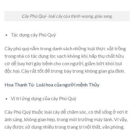
Cây Phú Quý- loài cây của thịnh vượng, giàu sang.
Tác dụng cây Phú Quý
Cây phú quý nằm trong danh sách những loại thực vật trồng
trong nhà có tác dụng lọc sạch không khí, hấp thụ chất hữu
cơ dễ bay hơi gây bệnh cho con người, giảm bớt khói bụi
độc hại. Cây rất tốt để trưng bày trong không gian gia đình.
Hoa Thanh Tú- Loài hoa của người mệnh Thủy
Vị trí ứng dụng của cây Phú Quý
Cây Phú Quý thuộc loài cây dễ chăm sóc, có thể sống ở nơi ít
ánh sáng, không gian hẹp, trong môi trường máy lạnh. Vì vậy,
cây được sử dụng nhiều trong trang trí nội thất, văn phòng.