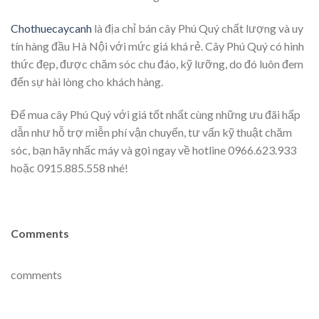
Chothuecaycanh
là địa chỉ bán cây Phú Quý chất lượng và uy
tín hàng đầu Hà Nội với mức giá khá rẻ. Cây Phú Quý có hình
thức đẹp, được chăm sóc chu đáo, kỹ lưỡng, do đó luôn đem
đến sự hài lòng cho khách hàng.
Để mua cây Phú Quý với giá tốt nhất cùng những ưu đãi hấp
dẫn như hỗ trợ miễn phí vận chuyển, tư vấn kỹ thuật chăm
sóc, bạn hãy nhấc máy và gọi ngay về hotline 0966.623.933
hoặc 0915.885.558 nhé!
Comments
comments