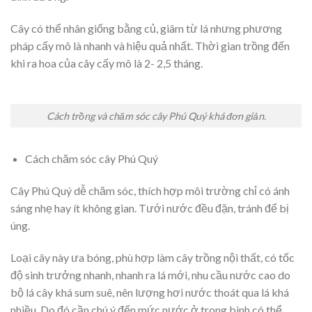
Cây có thể nhân giống bằng củ, giâm từ lá nhưng phương
pháp cấy mô là nhanh và hiệu quả nhất. Thời gian trồng đến
khi ra hoa của cây cấy mô là 2- 2,5 tháng.
Cách trồng và chăm sóc cây Phú Quý khá đơn giản.
Cách chăm sóc cây Phú Quý
Cây Phú Quý dễ chăm sóc, thích hợp môi trường chỉ có ánh
sáng nhẹ hay ít không gian. Tưới nước đều đặn, tránh để bị
úng.
Loại cây này ưa bóng, phù hợp làm cây trồng nội thất, có tốc
độ sinh trưởng nhanh, nhanh ra lá mới, nhu cầu nước cao do
bộ lá cây khá sum suê, nên lượng hơi nước thoát qua lá khá
nhiều. Do đó cần chú ý đến mức nước ở trong bình có thể