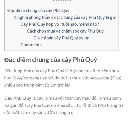
Đặc điểm chung của cây Phú Quý
Ý nghĩa phong thủy và tác dụng của cây Phú Quý là gì?
Cây Phú Quý hợp với tuổi nào, mệnh nào?
Cách chọn mua và chăm sóc cây Phú Quý
Địa chỉ bán cây Phú Quý uy tín
Comments
Đặc điểm chung của cây Phú Quý
Tên tiếng Anh của cây Phú Quý là Aglaonema Red, tên khoa
học là
Aglaonema
hybrid
, thuộc họ thực vật
Arecaceae
(Cau),
chiều cao trung bình từ 1m trở lên.
Cây Phú Quý
là cây lá màu với thân cây màu đỏ, lá màu xanh
tía gân đỏ. Cây Phú Quý có màu sắc rực rỡ thích hợp trang trí
nội thất, làm cây sân vườn trang trí.