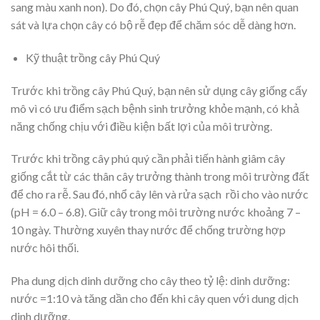
sang màu xanh non). Do đó, chọn cây Phú Quý, bạn nên quan
sát và lựa chọn cây có bộ rễ đẹp để chăm sóc dễ dàng hơn.
Kỹ thuật trồng cây Phú Quý
Trước khi trồng cây Phú Quý, bạn nên sử dụng cây giống cấy
mô vì có ưu điểm sạch bệnh sinh trưởng khỏe mạnh, có khả
năng chống chịu với điều kiện bất lợi của môi trường.
Trước khi trồng cây phú quý cần phải tiến hành giâm cây
giống cắt từ các thân cây trưởng thành trong môi trường đất
để cho ra rễ. Sau đó, nhổ cây lên và rửa sạch rồi cho vào nước
(pH = 6.0 – 6.8). Giữ cây trong môi trường nước khoảng 7 –
10 ngày. Thường xuyên thay nước để chống trường hợp
nước hôi thối.
Pha dung dịch dinh dưỡng cho cây theo tỷ lệ: dinh dưỡng:
nước =1:10 và tăng dần cho đến khi cây quen với dung dịch
dinh dưỡng.