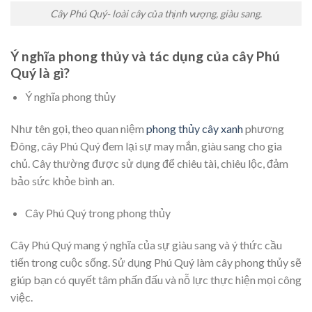
Cây Phú Quý- loài cây của thịnh vượng, giàu sang.
Ý nghĩa phong thủy và tác dụng của cây Phú
Quý là gì?
Ý nghĩa phong thủy
Như tên gọi, theo quan niệm
phong thủy cây xanh
phương
Đông, cây Phú Quý đem lại sự may mắn, giàu sang cho gia
chủ. Cây thường được sử dụng để chiêu tài, chiêu lộc, đảm
bảo sức khỏe bình an.
Cây Phú Quý trong phong thủy
Cây Phú Quý mang ý nghĩa của sự giàu sang và ý thức cầu
tiến trong cuộc sống. Sử dụng Phú Quý làm cây phong thủy sẽ
giúp bạn có quyết tâm phấn đấu và nỗ lực thực hiện mọi công
việc.