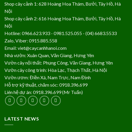
Shop cây cảnh 1: 628 Hoàng Hoa Thám, Bưởi, Tây Hồ, Hà
Nội
Shop cây cảnh 2: 616 Hoàng Hoa Thám, Bưởi, Tây Hồ, Hà
Nội
Hotline: 0966.623.933 - 0981.525.055 - (04) 6683.5533
Zalo, Viber: 0915.885.558
Email: viet@caycanhhanoi.com
Nhà vườn: Xuân Quan, Văn Giang, Hưng Yên
Vườn cây nội thất: Phụng Công, Văn Giang, Hưng Yên
Vườn cây công trình: Hòa Lạc, Thạch Thất, Hà Nội
Vườn ươm: Điền Xá, Nam Trực, Nam Định
Hỗ trợ kỹ thuật, chăm sóc: 0918.396.699
Liên hệ dự án: 0918.396.699 (Mr Tuấn)
LATEST NEWS