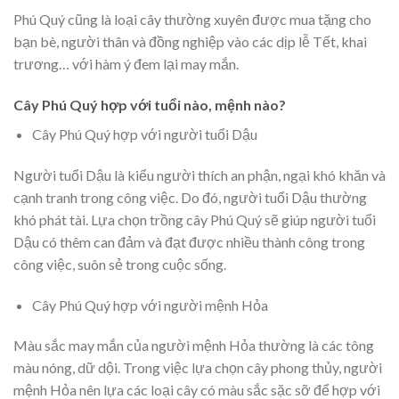
Phú Quý cũng là loại cây thường xuyên được mua tặng cho
bạn bè, người thân và đồng nghiệp vào các dịp lễ Tết, khai
trương… với hàm ý đem lại may mắn.
Cây Phú Quý hợp với tuổi nào, mệnh nào?
Cây Phú Quý hợp với người tuổi Dậu
Người tuổi Dậu là kiểu người thích an phận, ngại khó khăn và
cạnh tranh trong công việc. Do đó, người tuổi Dậu thường
khó phát tài. Lựa chọn trồng cây Phú Quý sẽ giúp người tuổi
Dậu có thêm can đảm và đạt được nhiều thành công trong
công việc, suôn sẻ trong cuộc sống.
Cây Phú Quý hợp với người mệnh Hỏa
Màu sắc may mắn của người mệnh Hỏa thường là các tông
màu nóng, dữ dội. Trong việc lựa chọn cây phong thủy, người
mệnh Hỏa nên lựa các loại cây có màu sắc sặc sỡ để hợp với