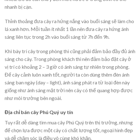
nhanh bị cạn.
Thỉnh thoảng đưa cây ra hứng nắng vào buổi sáng sẽ làm cho
lá xanh hơn. Mỗi tuần ít nhất 1 lần nên đưa cây ra hứng ánh
sáng liên tục trong 2h vào buổi sáng từ 7h đến 9h.
Khi bày trí cây trong phòng thì cũng phải đảm bảo đầy đủ ánh
sáng cho cây. Trong phòng khách thì nên đảm bảo đặt cây ở
vị trí có khoảng 2 – 3 giờ có ánh sáng tự nhiên trong phòng.
Để cây cảnh luôn xanh tốt, người ta còn dùng thêm đèn ánh
sáng ban ngày (day – light), ánh sáng phát ra từ loại đèn này
giống như ánh sáng mặt trời nên cây có thể quang hợp được
như môi trường bên ngoài.
Địa chỉ bán cây Phú Quý uy tín
Tuy rất dễ dàng tìm mua cây Phú Quý trên thị trường, nhưng
để chọn lựa được một cây có chất lượng tốt, ngoại hình đẹp
và dễ chăm sóc là điều vô cùng khó khăn.