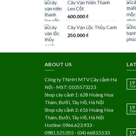
Cây Vạn Niên Thanh
Leo Cột
600.000
₫
Cây Vạn Lộc Thủy Canh
250.000
₫
ABOUT US
LA
Công ty TNHH MTV Cây cảnh Hà
19
Nội - MST: 0105573223
Th9
Shop cây cảnh 1: 628 Hoàng Hoa
Thám, Bưởi, Tây Hồ, Hà Nội
19
Shop cây cảnh 2: 616 Hoàng Hoa
Th9
Thám, Bưởi, Tây Hồ, Hà Nội
Hotline: 0966.623.933 -
19
0981.525.055 - (04) 6683.5533