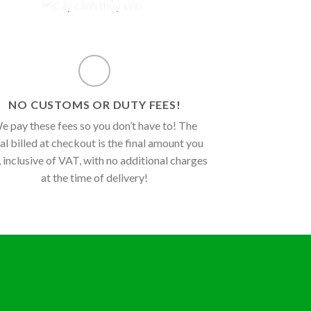
NO CUSTOMS OR DUTY FEES!
e pay these fees so you don’t have to! The
al billed at checkout is the final amount you
, inclusive of VAT, with no additional charges
at the time of delivery!