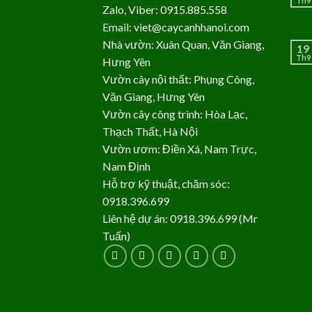
Th9
Zalo, Viber: 0915.885.558
Email: viet@caycanhhanoi.com
Nhà vườn: Xuân Quan, Văn Giang,
19
Th9
Hưng Yên
Vườn cây nội thất: Phụng Công,
Văn Giang, Hưng Yên
Vườn cây công trình: Hòa Lạc,
Thạch Thất, Hà Nội
Vườn ươm: Điền Xá, Nam Trực,
Nam Định
Hỗ trợ kỹ thuật, chăm sóc:
0918.396.699
Liên hệ dự án: 0918.396.699 (Mr
Tuấn)